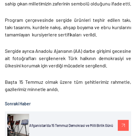
sahip çıkan milletimizin zaferinin sembolü olduğunu ifade etti.
Program çerçevesinde sergide ürünleri teşhir edilen takı,
takı tasarımı, kurdele nakış, ahşap boyama ve ebru kurslarını
tamamlayan kursiyerlere sertifikaları verildi.
Sergide ayrıca Anadolu Ajansının (AA) darbe girişimi gecesine
ait fotoğrafları sergilenerek Türk halkının demokrasiyi ve
ülkesini korumak için verdiği mücadele sergilendi.
Başta 15 Temmuz olmak üzere tüm şehitlerimiz rahmetle,
gazilerimiz minnetle anıldı.
Sonraki Haber
Afganistan'da 15 Temmuz Demokrasi ve Milli Birlik Günü