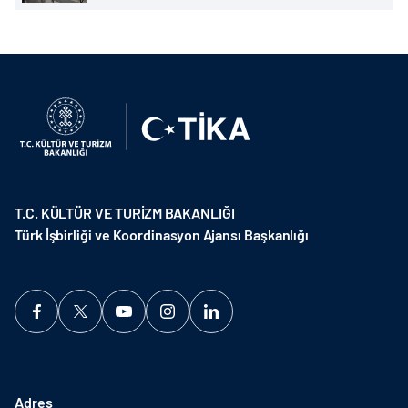
T.C. KÜLTÜR VE TURİZM BAKANLIĞI
Türk İşbirliği ve Koordinasyon Ajansı Başkanlığı
Adres