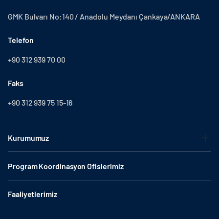
GMK Bulvarı No:140 / Anadolu Meydanı Çankaya/ANKARA
Telefon
+90 312 939 70 00
Faks
+90 312 939 75 15-16
Kurumumuz
Program Koordinasyon Ofislerimiz
Faaliyetlerimiz