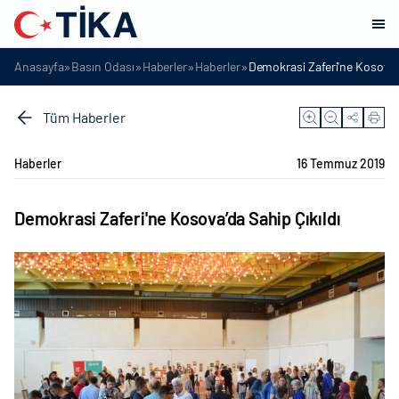
»
»
»
»
Anasayfa
Basın Odası
Haberler
Haberler
Demokrasi Zaferi'ne Kosova’d
Tüm Haberler
Haberler
16 Temmuz 2019
Demokrasi Zaferi'ne Kosova’da Sahip Çıkıldı