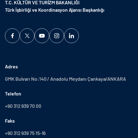
T.C. KÜLTÜR VE TURİZM BAKANLIĞI
Türk İşbirliği ve Koordinasyon Ajansı Başkanlığı
Adres
GMK Bulvarı No:140 / Anadolu Meydanı Çankaya/ANKARA
Telefon
+90 312 939 70 00
Faks
+90 312 939 75 15-16