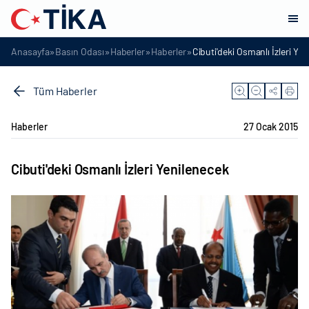
»
»
»
»
Anasayfa
Basın Odası
Haberler
Haberler
Cibuti'deki Osmanlı İzleri Ye
Tüm Haberler
Haberler
27 Ocak 2015
Cibuti'deki Osmanlı İzleri Yenilenecek