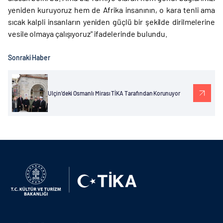
yeniden kuruyoruz hem de Afrika insanının, o kara tenli ama
sıcak kalpli insanların yeniden güçlü bir şekilde dirilmelerine
vesile olmaya çalışıyoruz" ifadelerinde bulundu.
Sonraki Haber
Ulçin’deki Osmanlı Mirası TİKA Tarafından Korunuyor