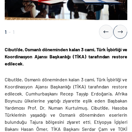
1
-
1
Cibuti'de, Osmanlı döneminden kalan 3 cami, Türk İşbirliği ve
Koordinasyon Ajansı Başkanlığı (TİKA) tarafından restore
edilecek.
Cibuti'de, Osmanlı döneminden kalan 3 cami, Türk İşbirliği ve
Koordinasyon Ajansı Başkanlığı (TİKA) tarafından restore
edilecek. Cumhurbaşkanı Recep Tayyip Erdoğan'a, Afrika
Boynuzu ülkelerine yaptığı ziyarette eşlik eden Başbakan
Yardımcısı Prof. Dr. Numan Kurtulmuş, Cibuti'de, Hasoba
Türklerinin yaşadığı ve Osmanlı döneminden eserlerin
bulunduğu Tajura bölgesini ziyaret etti. Etiyopya İçişleri
Bakanı Hasan Ömer, TİKA Başkanı Serdar Çam ve TOKİ