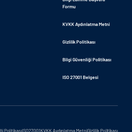
Formu
KVKK Aydınlatma Metni
Gizlilik Politikası
Bilgi Güvenliği Politikası
ISO 27001 Belgesi
ği Politikası
ISO27001
KVKK Aydınlatma Metni
Gizlilik Politikası