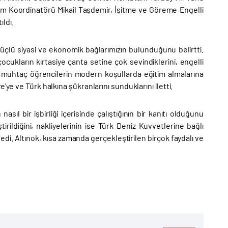
ram Koordinatörü Mikail Taşdemir, İşitme ve Göreme Engelli
ıldı.
üçlü siyasi ve ekonomik bağlarımızın bulunduğunu belirtti.
cukların kırtasiye çanta setine çok sevindiklerini, engelli
ğe muhtaç öğrencilerin modern koşullarda eğitim almalarına
ye ve Türk halkına şükranlarını sunduklarını iletti.
l bir işbirliği içerisinde çalıştığının bir kanıtı olduğunu
rildiğini, nakliyelerinin ise Türk Deniz Kuvvetlerine bağlı
yledi. Altınok, kısa zamanda gerçekleştirilen birçok faydalı ve