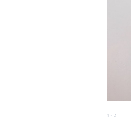
1
-
3