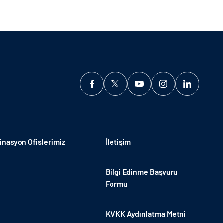
nasyon Ofislerimiz
İletişim
Bilgi Edinme Başvuru
Formu
KVKK Aydınlatma Metni