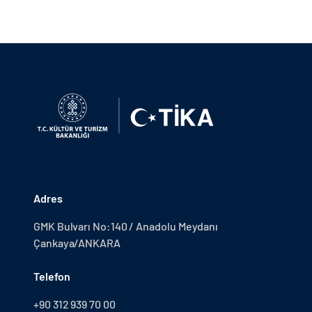
Adres
GMK Bulvarı No:140 / Anadolu Meydanı
Çankaya/ANKARA
Telefon
+90 312 939 70 00