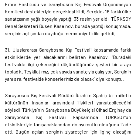
Emre Enstitüsü ve Saraybosna Kış Festivali Organizasyon
Komitesi destekleriyle gerçekleştirildi. Sergide, 16 farklı ülke
sanatçısının yağlı boyayla yaptığı 33 resim yer aldı. TÜRKSOY
Genel Sekreteri Dusen Kaseinov, burada yaptığı konuşmada,
serginin açılışından duyduğu memnuniyeti dile getirdi.
31. Uluslararası Saraybosna Kış Festivali kapsamında farklı
etkinliklerde yer alacaklarını belirten Kaseinov, "Buradaki
festivalde ilgi çekeceğini düşündüğümüz şeyleri bir araya
topladık. Teşkilatımız, çok sayıda sanatçıyla çalışıyor. Serginin
yanı sıra, festivalde konserlerimiz de olacak" diye konuştu.
Saraybosna Kış Festivali Müdürü İbrahim Spahiç bir milletin
kültürünün insanlar arasındaki ilişkileri yansıtabileceğini
söyledi. Türkiye'nin Saraybosna Büyükelçisi Cihad Erginay da
Saraybosna Kış Festivali kapsamında TÜRKSOY'un
etkinlikleriyle tanışacaklarından dolayı mutlu olduğunu ifade
etti. Bugün açılan serginin ziyaretçiler için ilginç olacağını