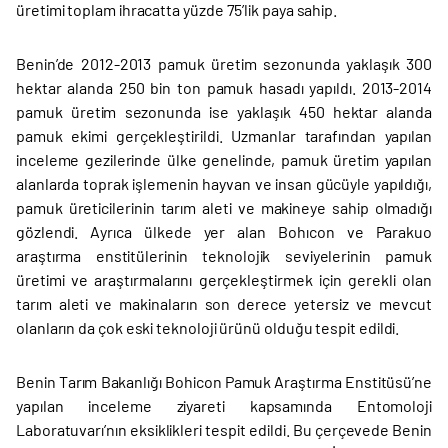
üretimi toplam ihracatta yüzde 75’lik paya sahip.
Benin’de 2012-2013 pamuk üretim sezonunda yaklaşık 300
hektar alanda 250 bin ton pamuk hasadı yapıldı. 2013-2014
pamuk üretim sezonunda ise yaklaşık 450 hektar alanda
pamuk ekimi gerçekleştirildi. Uzmanlar tarafından yapılan
inceleme gezilerinde ülke genelinde, pamuk üretim yapılan
alanlarda toprak işlemenin hayvan ve insan gücüyle yapıldığı,
pamuk üreticilerinin tarım aleti ve makineye sahip olmadığı
gözlendi. Ayrıca ülkede yer alan Bohıcon ve Parakuo
araştırma enstitülerinin teknolojik seviyelerinin pamuk
üretimi ve araştırmalarını gerçekleştirmek için gerekli olan
tarım aleti ve makinaların son derece yetersiz ve mevcut
olanların da çok eski teknoloji ürünü olduğu tespit edildi.
Benin Tarım Bakanlığı Bohicon Pamuk Araştırma Enstitüsü’ne
yapılan inceleme ziyareti kapsamında Entomoloji
Laboratuvarı’nın eksiklikleri tespit edildi. Bu çerçevede Benin