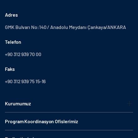
Adres
GMK Bulvarı No:140 / Anadolu Meydanı Çankaya/ANKARA
Telefon
+90 312 939 70 00
Faks
+90 312 939 75 15-16
Kurumumuz
Program Koordinasyon Ofislerimiz