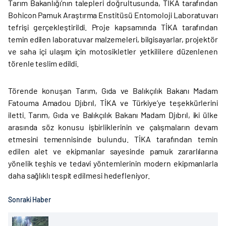
Tarım Bakanlığı’nın talepleri doğrultusunda, TİKA tarafından
Bohicon Pamuk Araştırma Enstitüsü Entomoloji Laboratuvarı
tefrişi gerçekleştirildi. Proje kapsamında TİKA tarafından
temin edilen laboratuvar malzemeleri, bilgisayarlar, projektör
ve saha içi ulaşım için motosikletler yetkililere düzenlenen
törenle teslim edildi.
Törende konuşan Tarım, Gıda ve Balıkçılık Bakanı Madam
Fatouma Amadou Djıbrıl, TİKA ve Türkiye’ye teşekkürlerini
iletti. Tarım, Gıda ve Balıkçılık Bakanı Madam Djıbrıl, iki ülke
arasında söz konusu işbirliklerinin ve çalışmaların devam
etmesini temennisinde bulundu. TİKA tarafından temin
edilen alet ve ekipmanlar sayesinde pamuk zararlılarına
yönelik teşhis ve tedavi yöntemlerinin modern ekipmanlarla
daha sağlıklı tespit edilmesi hedefleniyor.
Sonraki Haber