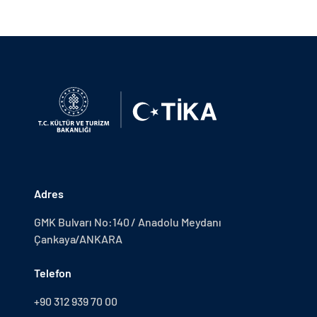
Adres
GMK Bulvarı No:140 / Anadolu Meydanı
Çankaya/ANKARA
Telefon
+90 312 939 70 00