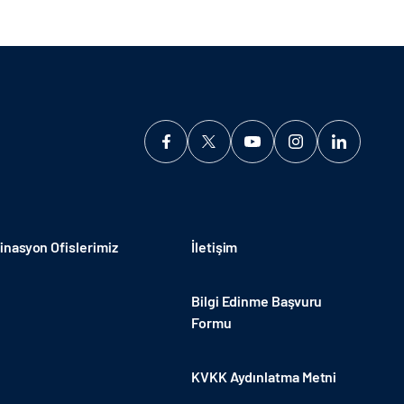
nasyon Ofislerimiz
İletişim
Bilgi Edinme Başvuru
Formu
KVKK Aydınlatma Metni