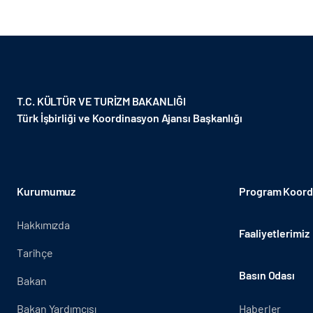
T.C. KÜLTÜR VE TURİZM BAKANLIĞI
Türk İşbirliği ve Koordinasyon Ajansı Başkanlığı
Kurumumuz
Program Koordi
Hakkımızda
Faaliyetlerimiz
Tarihçe
Basın Odası
Bakan
Bakan Yardımcısı
Haberler