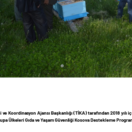
iği ve Koordinasyon Ajansı Başkanlığı (TİKA) tarafından 2018 yılı
upa Ülkeleri Gıda ve Yaşam Güvenliği Kosova Destekleme Program