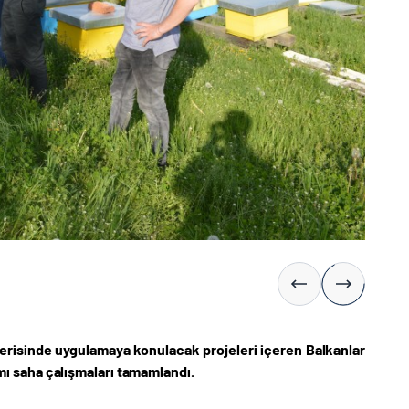
 içerisinde uygulamaya konulacak projeleri içeren Balkanlar
ı saha çalışmaları tamamlandı.