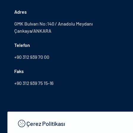
Adres
GMK Bulvarı No:140 / Anadolu Meydanı
Çankaya/ANKARA
Telefon
+90 312 939 70 00
Faks
+90 312 939 75 15-16
Çerez Politikası