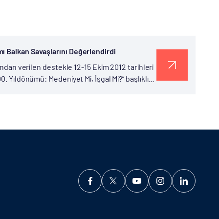
ı Balkan Savaşlarını Değerlendirdi
ından verilen destekle 12-15 Ekim 2012 tarihleri
0. Yıldönümü: Medeniyet Mi, İşgal Mi?” başlıklı
anska Bilim ve Sanat...