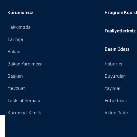
Kurumumuz
Program Koordi
Hakkımızda
Faaliyetlerimiz
Tarihçe
Basın Odası
Bakan
Bakan Yardımcısı
Haberler
Başkan
Duyurular
Mevzuat
Yayınlar
Teşkilat Şeması
Foto Galeri
Kurumsal Kimlik
Video Galeri