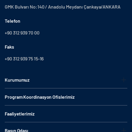
GMK Bulvarı No:140 / Anadolu Meydanı Çankaya/ANKARA
Telefon
+90 312 939 70 00
Faks
+90 312 939 75 15-16
Kurumumuz
Program Koordinasyon Ofislerimiz
Faaliyetlerimiz
Basın Odası