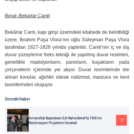
Berat- Bekarlar Camii
Bekârlar Cami, kapı girişi üzerindeki kitabede de belirtildiği
üzere, İbrahim Paşa Vlora’nın oğlu Süleyman Paşa Vlora
tarafından 1827-1828 yılında yaptırıldı. Camii’nin iç ve dış
duvar yüzeylerine freks tekniği ile yapılmış duvar resimleri,
genellikle madolyonların, panoların, kuşakların yada
çerçevelerin içlerinde yer alıyor. Duvar resimlerinde ele
alınan konular, ağırlıklı olarak natürmot, manzara ve kent
tasvirlerinden oluşuyor.
Sonraki Haber
Arnavutluk Başbakanı Edi Rama Berat’ta TİKA’nın
Restorasyon Projelerini İnceledi