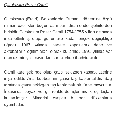
Gjirokastra-Pazar Camii
Gjirokastro (Ergiri), Balkanlarda Osmanlı dönemine özgü
mimari özellikleri bugün dahi barındıran ender şehirlerden
birisidir. Gjirokastra Pazar Camii 1754-1755 yılları arasında
inşa ettirilmiş olup, günümüze kadar birçok değişikliğe
uğradı. 1967 yılında ibadete kapatılarak depo ve
akrobatların eğitim alanı olarak kullanıldı. 1991 yılında var
olan rejimin yıkılmasından sonra tekrar ibadete açıldı.
Camii kare şeklinde olup, çatısı sekizgen kasnak üzerine
inşa edildi. Ana kubbesinin çatısı taş kaplamalıdır. Sağ
tarafında çatısı sekizgen taş kaplamalı bir türbe mevcuttur.
İnşasında beyaz ve gri renklerde işlenmiş kireç taşları
kullanılmıştır. Mimarisi çarşıda bulunan dükkanlarla
uyumludur.