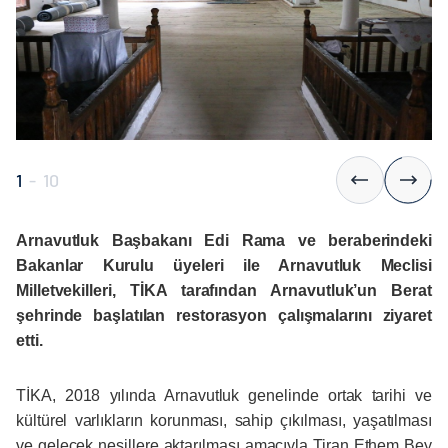
1
-
10
Arnavutluk Başbakanı Edi Rama ve beraberindeki
Bakanlar Kurulu üyeleri ile Arnavutluk Meclisi
Milletvekilleri, TİKA tarafından Arnavutluk’un Berat
şehrinde başlatılan restorasyon çalışmalarını ziyaret
etti.
TİKA, 2018 yılında Arnavutluk genelinde ortak tarihi ve
kültürel varlıkların korunması, sahip çıkılması, yaşatılması
ve gelecek nesillere aktarılması amacıyla Tiran Ethem Bey