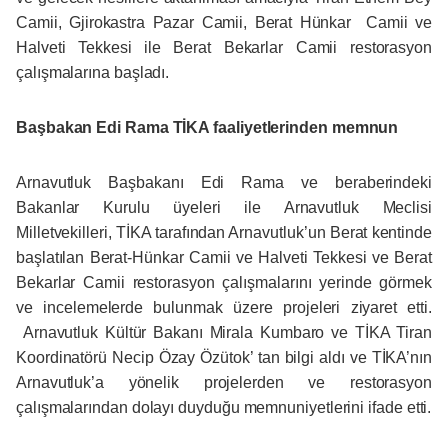
Camii, Gjirokastra Pazar Camii, Berat Hünkar Camii ve
Halveti Tekkesi ile Berat Bekarlar Camii restorasyon
çalışmalarına başladı.
Başbakan Edi Rama TİKA faaliyetlerinden memnun
Arnavutluk Başbakanı Edi Rama ve beraberindeki
Bakanlar Kurulu üyeleri ile Arnavutluk Meclisi
Milletvekilleri, TİKA tarafından Arnavutluk’un Berat kentinde
başlatılan Berat-Hünkar Camii ve Halveti Tekkesi ve Berat
Bekarlar Camii restorasyon çalışmalarını yerinde görmek
ve incelemelerde bulunmak üzere projeleri ziyaret etti.
Arnavutluk Kültür Bakanı Mirala Kumbaro ve TİKA Tiran
Koordinatörü Necip Özay Özütok’ tan bilgi aldı ve TİKA’nın
Arnavutluk’a yönelik projelerden ve restorasyon
çalışmalarından dolayı duyduğu memnuniyetlerini ifade etti.