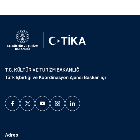
T.C. KÜLTÜR VE TURİZM BAKANLIĞI
Türk İşbirliği ve Koordinasyon Ajansı Başkanlığı
Adres