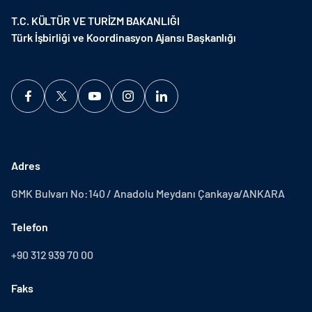
T.C. KÜLTÜR VE TURİZM BAKANLIĞI
Türk İşbirliği ve Koordinasyon Ajansı Başkanlığı
Adres
GMK Bulvarı No:140 / Anadolu Meydanı Çankaya/ANKARA
Telefon
+90 312 939 70 00
Faks