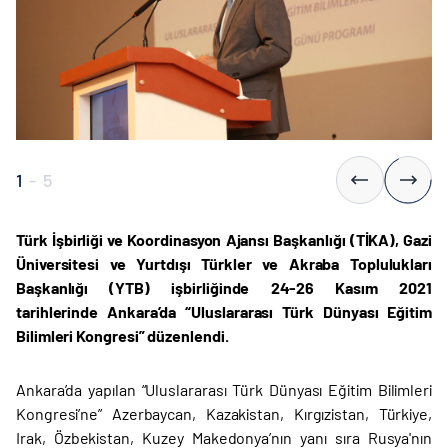
1
-
5
Türk İşbirliği ve Koordinasyon Ajansı Başkanlığı (TİKA), Gazi
Üniversitesi ve
Yurtdışı Türkler ve Akraba Toplulukları
Başkanlığı (YTB) işbirliğinde 24-26 Kasım 2021
tarihlerinde Ankara’da “Uluslararası Türk Dünyası Eğitim
Bilimleri Kongresi” düzenlendi.
Ankara’da yapılan “Uluslararası Türk Dünyası Eğitim Bilimleri
Kongresi’ne” Azerbaycan, Kazakistan, Kırgızistan, Türkiye,
Irak, Özbekistan, Kuzey Makedonya’nın yanı sıra Rusya'nın