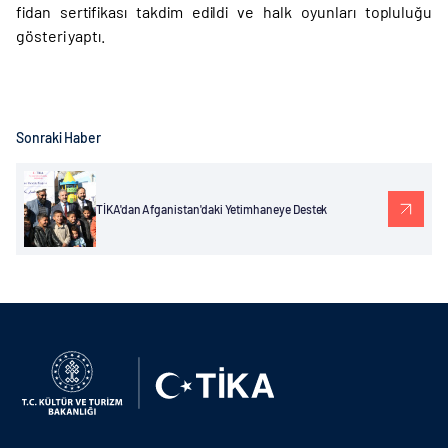
fidan sertifikası takdim edildi ve halk oyunları topluluğu
gösteri yaptı.
Sonraki Haber
TİKA'dan Afganistan'daki Yetimhaneye Destek