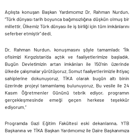
Açılışta konuşan Başkan Yardımcımız Dr. Rahman Nurdun,
“Türk dünyası tarih boyunca bağımsızlığına düşkün olmuş bir
millettir. Ülkemiz Türk dünyası ile iş birliği için tüm imkânlarını
seferber etmiştir” dedi.
Dr. Rahman Nurdun, konuşmasını şöyle tamamladı: “İlk
ofisimizi Kırgızistan’da açtık ve faaliyetlerimize başladık.
Bugün Devletimizin artan imkânları ile 150’nin üzerinde
ülkede çalışmalar yürütüyoruz. Somut faaliyetlerimizle ihtiyaç
sahiplerine dokunuyoruz. TİKA olarak bugün altı binin
üzerinde projeyi tamamlamış bulunuyoruz. Bu vesile ile 24
Kasım Öğretmenler Gününü tebrik ediyor, programın
gerçekleşmesinde emeği geçen herkese teşekkür
ediyorum.”
Programda Gazi Eğitim Fakültesi eski dekanlarına, YTB
Başkanına ve TİKA Başkan Yardımcımız ile Daire Başkanımıza