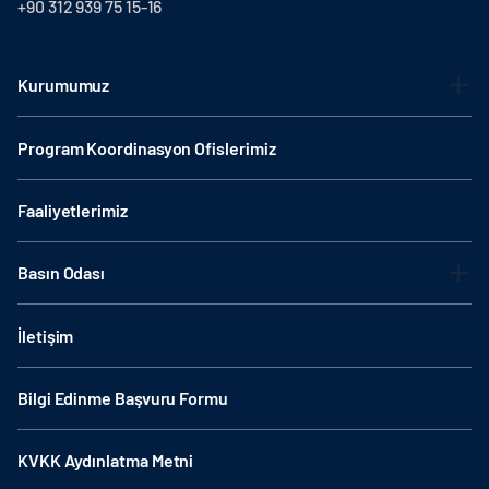
+90 312 939 75 15-16
Kurumumuz
Program Koordinasyon Ofislerimiz
Faaliyetlerimiz
Basın Odası
İletişim
Bilgi Edinme Başvuru Formu
KVKK Aydınlatma Metni