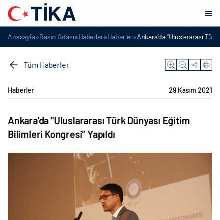
»
»
»
»
Anasayfa
Basın Odası
Haberler
Haberler
Ankara’da "Uluslararası Türk 
Tüm Haberler
Haberler
29 Kasım 2021
Ankara’da "Uluslararası Türk Dünyası Eğitim
Bilimleri Kongresi” Yapıldı