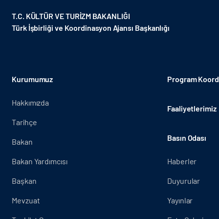
T.C. KÜLTÜR VE TURİZM BAKANLIĞI
Türk İşbirliği ve Koordinasyon Ajansı Başkanlığı
Kurumumuz
Program Koordi
Hakkımızda
Faaliyetlerimiz
Tarihçe
Basın Odası
Bakan
Bakan Yardımcısı
Haberler
Başkan
Duyurular
Mevzuat
Yayınlar