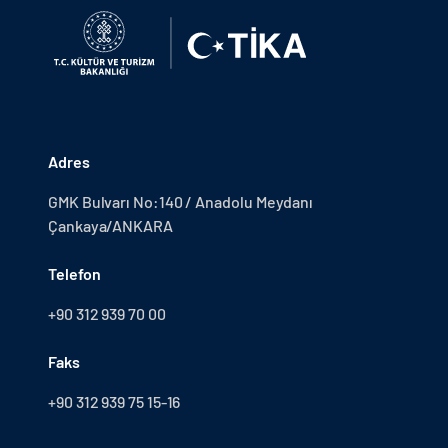
Adres
GMK Bulvarı No:140 / Anadolu Meydanı
Çankaya/ANKARA
Telefon
+90 312 939 70 00
Faks
+90 312 939 75 15-16