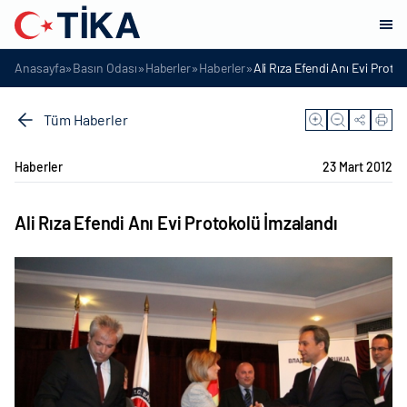
»
»
»
»
Anasayfa
Basın Odası
Haberler
Haberler
Ali Rıza Efendi Anı Evi Proto
Tüm Haberler
Haberler
23 Mart 2012
Ali Rıza Efendi Anı Evi Protokolü İmzalandı