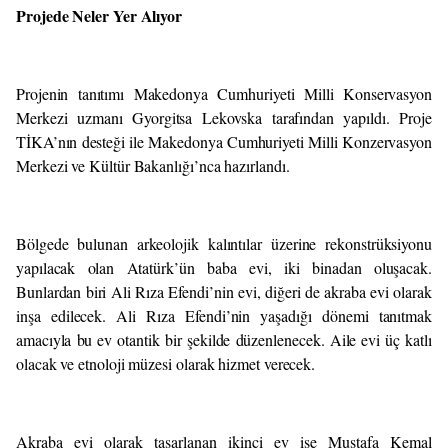
Projede Neler Yer Alıyor
Projenin tanıtımı Makedonya Cumhuriyeti Milli Konservasyon
Merkezi uzmanı Gyorgitsa Lekovska tarafından yapıldı. Proje
TİKA’nın desteği ile Makedonya Cumhuriyeti Milli Konzervasyon
Merkezi ve Kültür Bakanlığı’nca hazırlandı.
Bölgede bulunan arkeolojik kalıntılar üzerine rekonstrüksiyonu
yapılacak olan Atatürk’ün baba evi, iki binadan oluşacak.
Bunlardan biri Ali Rıza Efendi’nin evi, diğeri de akraba evi olarak
inşa edilecek. Ali Rıza Efendi’nin yaşadığı dönemi tanıtmak
amacıyla bu ev otantik bir şekilde düzenlenecek. Aile evi üç katlı
olacak ve etnoloji müzesi olarak hizmet verecek.
Akraba evi olarak tasarlanan ikinci ev ise Mustafa Kemal