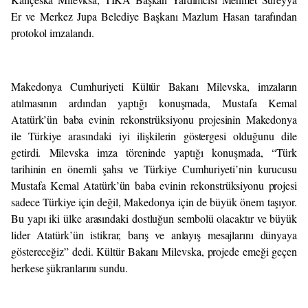
Er ve Merkez Jupa Belediye Başkanı Mazlum Hasan tarafından
protokol imzalandı.
Makedonya Cumhuriyeti Kültür Bakanı Milevska, imzaların
atılmasının ardından yaptığı konuşmada, Mustafa Kemal
Atatürk’ün baba evinin rekonstrüksiyonu projesinin Makedonya
ile Türkiye arasındaki iyi ilişkilerin göstergesi olduğunu dile
getirdi. Milevska imza töreninde yaptığı konuşmada, “Türk
tarihinin en önemli şahsı ve Türkiye Cumhuriyeti’nin kurucusu
Mustafa Kemal Atatürk’ün baba evinin rekonstrüksiyonu projesi
sadece Türkiye için değil, Makedonya için de büyük önem taşıyor.
Bu yapı iki ülke arasındaki dostluğun sembolü olacaktır ve büyük
lider Atatürk’ün istikrar, barış ve anlayış mesajlarını dünyaya
göstereceğiz” dedi. Kültür Bakanı Milevska, projede emeği geçen
herkese şükranlarını sundu.