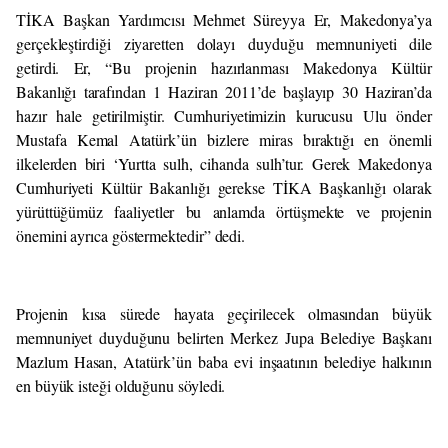
TİKA Başkan Yardımcısı Mehmet Süreyya Er, Makedonya’ya
gerçekleştirdiği ziyaretten dolayı duyduğu memnuniyeti dile
getirdi. Er, “Bu projenin hazırlanması Makedonya Kültür
Bakanlığı tarafından 1 Haziran 2011’de başlayıp 30 Haziran’da
hazır hale getirilmiştir. Cumhuriyetimizin kurucusu Ulu önder
Mustafa Kemal Atatürk’ün bizlere miras bıraktığı en önemli
ilkelerden biri ‘Yurtta sulh, cihanda sulh’tur. Gerek Makedonya
Cumhuriyeti Kültür Bakanlığı gerekse TİKA Başkanlığı olarak
yürüttüğümüz faaliyetler bu anlamda örtüşmekte ve projenin
önemini ayrıca göstermektedir” dedi.
Projenin kısa sürede hayata geçirilecek olmasından büyük
memnuniyet duyduğunu belirten Merkez Jupa Belediye Başkanı
Mazlum Hasan, Atatürk’ün baba evi inşaatının belediye halkının
en büyük isteği olduğunu söyledi.