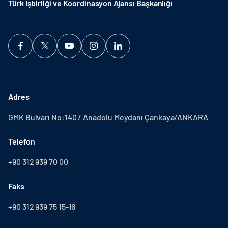
Türk İşbirliği ve Koordinasyon Ajansı Başkanlığı
Adres
GMK Bulvarı No:140 / Anadolu Meydanı Çankaya/ANKARA
Telefon
+90 312 939 70 00
Faks
+90 312 939 75 15-16