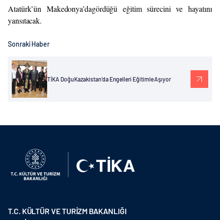
Atatürk’ün Makedonya’dagördüğü eğitim sürecini ve hayatını
yansıtacak.
Sonraki Haber
TİKA Doğu Kazakistan'da Engelleri Eğitimle Aşıyor
T.C. KÜLTÜR VE TURİZM BAKANLIĞI