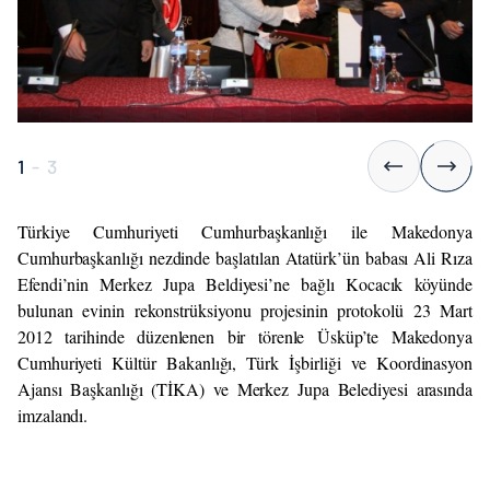
1
-
3
Türkiye Cumhuriyeti Cumhurbaşkanlığı ile Makedonya
Cumhurbaşkanlığı nezdinde başlatılan Atatürk’ün babası Ali Rıza
Efendi’nin Merkez Jupa Beldiyesi’ne bağlı Kocacık köyünde
bulunan evinin rekonstrüksiyonu projesinin protokolü 23 Mart
2012 tarihinde düzenlenen bir törenle Üsküp’te Makedonya
Cumhuriyeti Kültür Bakanlığı, Türk İşbirliği ve Koordinasyon
Ajansı Başkanlığı (TİKA) ve Merkez Jupa Belediyesi arasında
imzalandı.