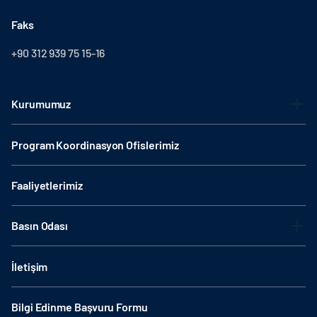
Faks
+90 312 939 75 15-16
Kurumumuz
Program Koordinasyon Ofislerimiz
Faaliyetlerimiz
Basın Odası
İletişim
Bilgi Edinme Başvuru Formu