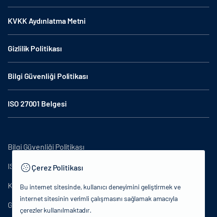
KVKK Aydınlatma Metni
Gizlilik Politikası
Bilgi Güvenliği Politikası
ISO 27001 Belgesi
Bilgi Güvenliği Politikası
ISO27001
Çerez Politikası
KVKK Aydınlatma Metni
Bu internet sitesinde, kullanıcı deneyimini geliştirmek ve
internet sitesinin verimli çalışmasını sağlamak amacıyla
Gizlilik Politikası
çerezler kullanılmaktadır.