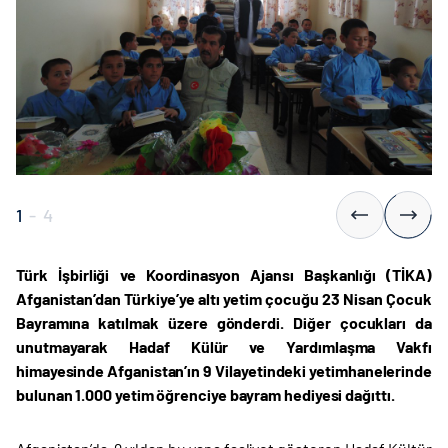
1
-
4
Türk İşbirliği ve Koordinasyon Ajansı Başkanlığı (TİKA)
Afganistan’dan Türkiye’ye altı yetim çocuğu 23 Nisan Çocuk
Bayramına katılmak üzere gönderdi. Diğer çocukları da
unutmayarak Hadaf Külür ve Yardımlaşma Vakfı
himayesinde Afganistan’ın 9 Vilayetindeki yetimhanelerinde
bulunan 1.000 yetim öğrenciye bayram hediyesi dağıttı.