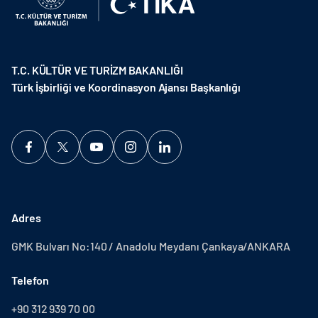
T.C. KÜLTÜR VE TURİZM BAKANLIĞI
Türk İşbirliği ve Koordinasyon Ajansı Başkanlığı
Adres
GMK Bulvarı No:140 / Anadolu Meydanı Çankaya/ANKARA
Telefon
+90 312 939 70 00