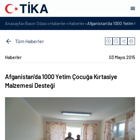
»
»
»
»
Anasayfa
Basın Odası
Haberler
Haberler
Afganistan'da 1000 Yetim Ço
Tüm Haberler
Haberler
03 Mayıs 2015
Afganistan'da 1000 Yetim Çocuğa Kırtasiye
Malzemesi Desteği