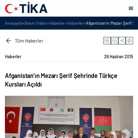
»
»
»
»
Anasayfa
Basın Odası
Haberler
Haberler
Afganistan’ın Mezarı Şerif Şe
Tüm Haberler
Haberler
26 Haziran 2015
Afganistan’ın Mezarı Şerif Şehrinde Türkçe
Kursları Açıldı