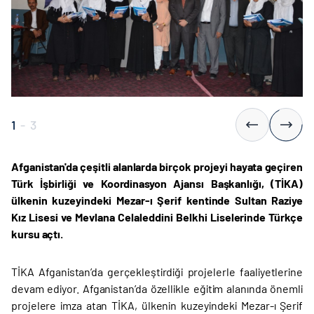
1
-
3
Afganistan'da çeşitli alanlarda birçok projeyi hayata geçiren
Türk İşbirliği ve Koordinasyon Ajansı Başkanlığı, (TİKA)
ülkenin kuzeyindeki Mezar-ı Şerif kentinde Sultan Raziye
Kız Lisesi ve Mevlana Celaleddini Belkhi Liselerinde Türkçe
kursu açtı.
TİKA Afganistan’da gerçekleştirdiği projelerle faaliyetlerine
devam ediyor. Afganistan’da özellikle eğitim alanında önemli
projelere imza atan TİKA, ülkenin kuzeyindeki Mezar-ı Şerif