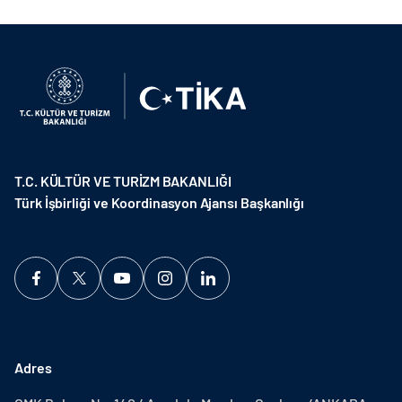
T.C. KÜLTÜR VE TURİZM BAKANLIĞI
Türk İşbirliği ve Koordinasyon Ajansı Başkanlığı
Adres