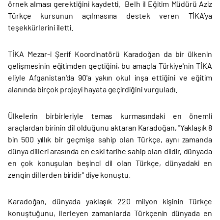
örnek alması gerektiğini kaydetti. Belh il Eğitim Müdürü Aziz
Türkçe kursunun açılmasına destek veren TİKA’ya
teşekkürlerini iletti.
TİKA Mezar-i Şerif Koordinatörü Karadoğan da bir ülkenin
gelişmesinin eğitimden geçtiğini, bu amaçla Türkiye'nin TİKA
eliyle Afganistan'da 90'a yakın okul inşa ettiğini ve eğitim
alanında birçok projeyi hayata geçirdiğini vurguladı.
Ülkelerin birbirleriyle temas kurmasındaki en önemli
araçlardan birinin dil olduğunu aktaran Karadoğan, ''Yaklaşık 8
bin 500 yıllık bir geçmişe sahip olan Türkçe, aynı zamanda
dünya dilleri arasında en eski tarihe sahip olan dildir, dünyada
en çok konuşulan beşinci dil olan Türkçe, dünyadaki en
zengin dillerden biridir'' diye konuştu.
Karadoğan, dünyada yaklaşık 220 milyon kişinin Türkçe
konuştuğunu, ilerleyen zamanlarda Türkçenin dünyada en