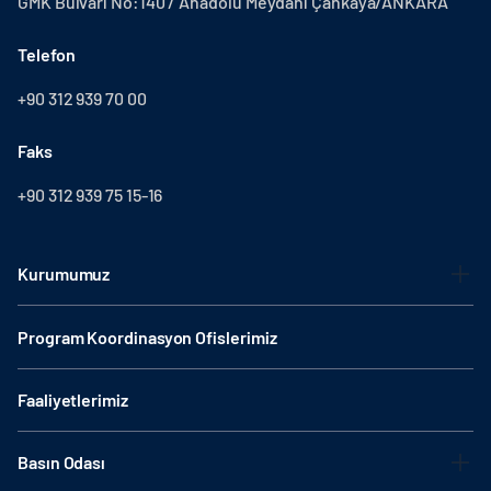
GMK Bulvarı No:140 / Anadolu Meydanı Çankaya/ANKARA
Telefon
+90 312 939 70 00
Faks
+90 312 939 75 15-16
Kurumumuz
Program Koordinasyon Ofislerimiz
Faaliyetlerimiz
Basın Odası