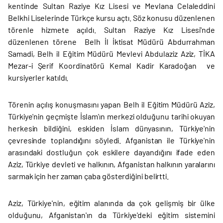
kentinde Sultan Raziye Kız Lisesi ve Mevlana Celaleddini
Belkhi Liselerinde Türkçe kursu açtı. Söz konusu düzenlenen
törenle hizmete açıldı. Sultan Raziye Kız Lisesi'nde
düzenlenen törene Belh İl İktisat Müdürü Abdurrahman
Samadi, Belh il Eğitim Müdürü Mevlevi Abdulaziz Aziz, TİKA
Mezar-i Şerif Koordinatörü Kemal Kadir Karadoğan ve
kursiyerler katıldı.
Törenin açılış konuşmasını yapan Belh il Eğitim Müdürü Aziz,
Türkiye'nin geçmişte İslam'ın merkezi olduğunu tarihi okuyan
herkesin bildiğini, eskiden İslam dünyasının, Türkiye'nin
çevresinde toplandığını söyledi. Afganistan ile Türkiye'nin
arasındaki dostluğun çok eskilere dayandığını ifade eden
Aziz, Türkiye devleti ve halkının, Afganistan halkının yaralarını
sarmak için her zaman çaba gösterdiğini belirtti.
Aziz, Türkiye'nin, eğitim alanında da çok gelişmiş bir ülke
olduğunu, Afganistan'ın da Türkiye'deki eğitim sistemini