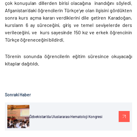
çok konuşulan dillerden birisi olacağına inandığını söyledi.
Afganistan'daki öğrencilerin Türkçe'ye olan ilgisini gördükten
sonra kurs açma kararı verdiklerini dile getiren Karadoğan,
kursların 6 ay süreceğini, giriş ve temel seviyelerde ders
verileceğini, ve kurs sayesinde 150 kız ve erkek öğrencinin
Türkçe öğreneceğini bildirdi.
Törenin sonunda öğrencilerin eğitim süresince okuyacağı
kitaplar dağıtıldı.
Sonraki Haber
Özbekistan’da Uluslararası Hematoloji Kongresi