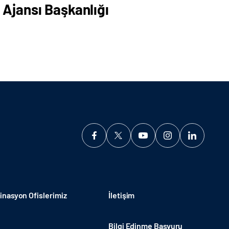
 Ajansı Başkanlığı
nasyon Ofislerimiz
İletişim
Bilgi Edinme Başvuru