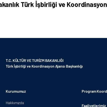
kanlık Türk İşbirliği ve Koordinasyon
T.C. KÜLTÜR VE TURİZM BAKANLIĞI
Türk İşbirliği ve Koordinasyon Ajansı Başkanlığı
Kurumumuz
Program Koordi
Hakkımızda
Faaliyetlerimiz