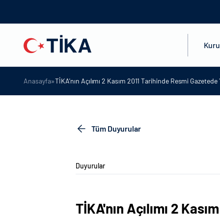
Kur
»
Anasayfa
TİKA'nın Açılımı 2 Kasım 2011 Tarihinde Resmi Gazetede 
Tüm Duyurular
Duyurular
TİKA'nın Açılımı 2 Kas