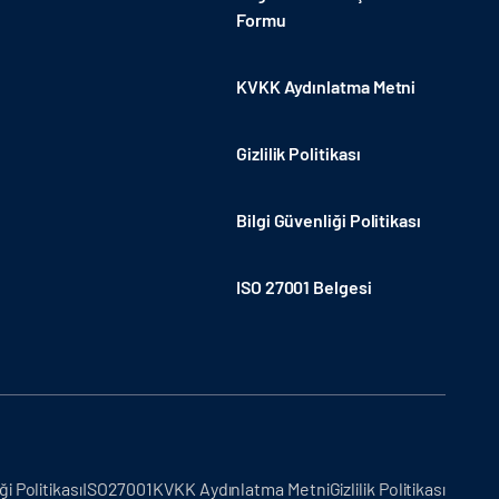
Formu
KVKK Aydınlatma Metni
Gizlilik Politikası
Bilgi Güvenliği Politikası
ISO 27001 Belgesi
ği Politikası
ISO27001
KVKK Aydınlatma Metni
Gizlilik Politikası