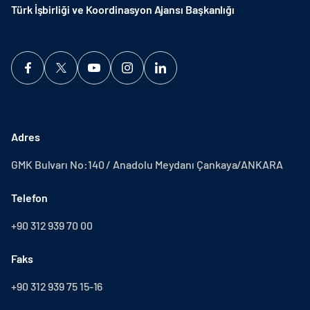
Türk İşbirliği ve Koordinasyon Ajansı Başkanlığı
Adres
GMK Bulvarı No:140 / Anadolu Meydanı Çankaya/ANKARA
Telefon
+90 312 939 70 00
Faks
+90 312 939 75 15-16