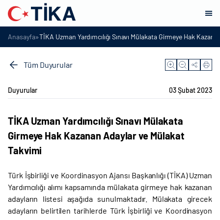
»
Anasayfa
TİKA Uzman Yardımcılığı Sınavı Mülakata Girmeye Hak Kazanan
Tüm Duyurular
Duyurular
03 Şubat 2023
TİKA Uzman Yardımcılığı Sınavı Mülakata
Girmeye Hak Kazanan Adaylar ve Mülakat
Takvimi
Türk İşbirliği ve Koordinasyon Ajansı Başkanlığı (TİKA) Uzman
Yardımcılığı alımı kapsamında mülakata girmeye hak kazanan
adayların listesi aşağıda sunulmaktadır. Mülakata girecek
adayların belirtilen tarihlerde Türk İşbirliği ve Koordinasyon