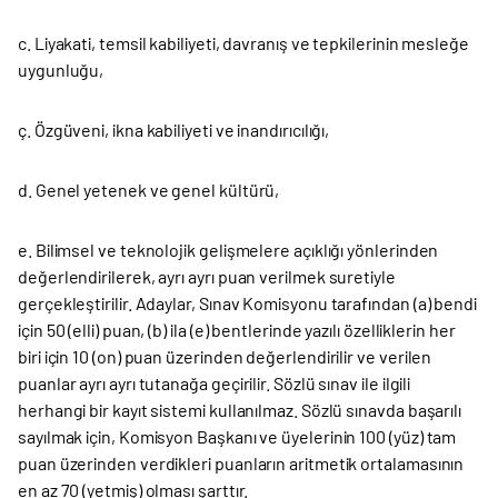
c. Liyakati, temsil kabiliyeti, davranış ve tepkilerinin mesleğe
uygunluğu,
ç. Özgüveni, ikna kabiliyeti ve inandırıcılığı,
d. Genel yetenek ve genel kültürü,
e. Bilimsel ve teknolojik gelişmelere açıklığı yönlerinden
değerlendirilerek, ayrı ayrı puan verilmek suretiyle
gerçekleştirilir. Adaylar, Sınav Komisyonu tarafından (a) bendi
için 50 (elli) puan, (b) ila (e) bentlerinde yazılı özelliklerin her
biri için 10 (on) puan üzerinden değerlendirilir ve verilen
puanlar ayrı ayrı tutanağa geçirilir. Sözlü sınav ile ilgili
herhangi bir kayıt sistemi kullanılmaz. Sözlü sınavda başarılı
sayılmak için, Komisyon Başkanı ve üyelerinin 100 (yüz) tam
puan üzerinden verdikleri puanların aritmetik ortalamasının
en az 70 (yetmiş) olması şarttır.