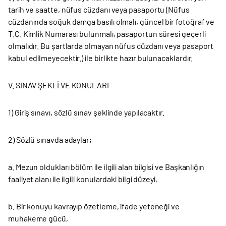
tarih ve saatte, nüfus cüzdanı veya pasaportu (Nüfus
cüzdanında soğuk damga basılı olmalı, güncel bir fotoğraf ve
T.C. Kimlik Numarası bulunmalı, pasaportun süresi geçerli
olmalıdır. Bu şartlarda olmayan nüfus cüzdanı veya pasaport
kabul edilmeyecektir.) ile birlikte hazır bulunacaklardır.
V. SINAV ŞEKLİ VE KONULARI
1) Giriş sınavı, sözlü sınav şeklinde yapılacaktır.
2) Sözlü sınavda adaylar;
a. Mezun oldukları bölüm ile ilgili alan bilgisi ve Başkanlığın
faaliyet alanı ile ilgili konulardaki bilgi düzeyi,
b. Bir konuyu kavrayıp özetleme, ifade yeteneği ve
muhakeme gücü,