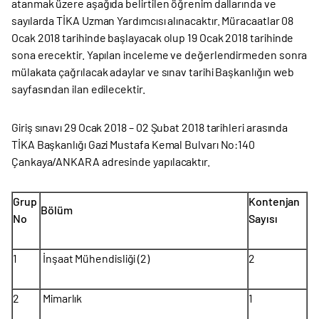
atanmak üzere aşağıda belirtilen öğrenim dallarında ve
sayılarda TİKA Uzman Yardımcısı alınacaktır. Müracaatlar 08
Ocak 2018 tarihinde başlayacak olup 19 Ocak 2018 tarihinde
sona erecektir. Yapılan inceleme ve değerlendirmeden sonra
mülakata çağrılacak adaylar ve sınav tarihi Başkanlığın web
sayfasından ilan edilecektir.
Giriş sınavı 29 Ocak 2018 – 02 Şubat 2018 tarihleri arasında
TİKA Başkanlığı Gazi Mustafa Kemal Bulvarı No:140
Çankaya/ANKARA adresinde yapılacaktır.
Grup
Kontenjan
Bölüm
No
Sayısı
1
İnşaat Mühendisliği (2)
2
2
Mimarlık
1