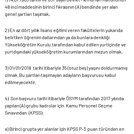
48 inci maddesinin birinci fıkrasının (A) bendinde yer alan
genel şartları taşımak,
2) En az dört yıllık lisans eğitimi veren fakültelerin yukarıda
belirtilen öğrenim dallarından ya da bunlara denkliği
Yükseköğretim Kurulu tarafından kabul edilen yurtiçinde ve
yurtdışındaki yükseköğretim kurumlarından mezun olmak,
3) 01/01/2018 tarihi itibariyle 35 (otuz beş) yaşını doldurmamış
olmak. Bu şartları taşımayan adayların başvurusu kabul
edilmeyecektir.
4) Son başvuru tarihi itibariyle ÖSYM tarafından 2017 yılında
yapılan (A) grubu kadrolar için Kamu Personel Seçme
Sınavından (KPSS):
a) Birinci grupta yer alanlar için KPSS P-3 puan türünden en