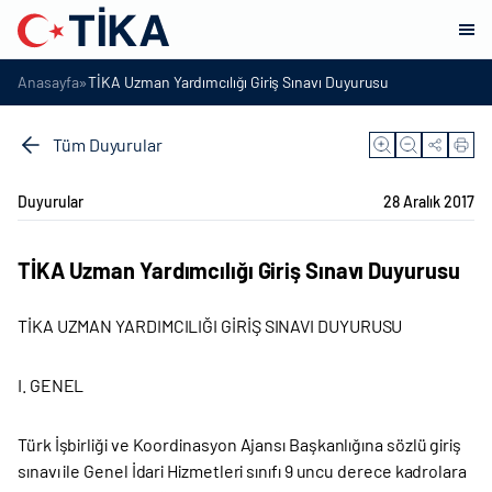
»
Anasayfa
TİKA Uzman Yardımcılığı Giriş Sınavı Duyurusu
Tüm Duyurular
Duyurular
28 Aralık 2017
TİKA Uzman Yardımcılığı Giriş Sınavı Duyurusu
TİKA UZMAN YARDIMCILIĞI GİRİŞ SINAVI DUYURUSU
I. GENEL
Türk İşbirliği ve Koordinasyon Ajansı Başkanlığına sözlü giriş
sınavı ile Genel İdari Hizmetleri sınıfı 9 uncu derece kadrolara