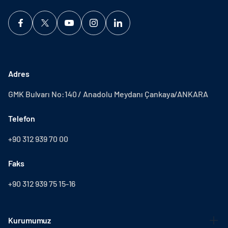
Adres
GMK Bulvarı No:140 / Anadolu Meydanı Çankaya/ANKARA
Telefon
+90 312 939 70 00
Faks
+90 312 939 75 15-16
Kurumumuz