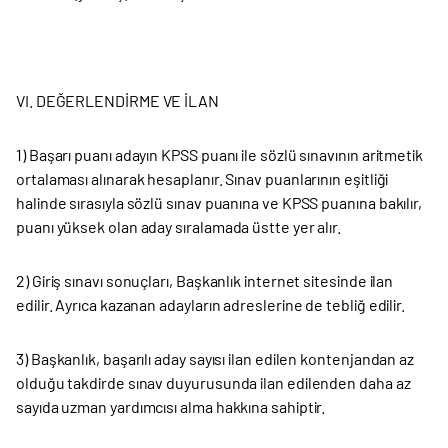
VI. DEĞERLENDİRME VE İLAN
1) Başarı puanı adayın KPSS puanı ile sözlü sınavının aritmetik
ortalaması alınarak hesaplanır. Sınav puanlarının eşitliği
halinde sırasıyla sözlü sınav puanına ve KPSS puanına bakılır,
puanı yüksek olan aday sıralamada üstte yer alır.
2) Giriş sınavı sonuçları, Başkanlık internet sitesinde ilan
edilir. Ayrıca kazanan adayların adreslerine de tebliğ edilir.
3) Başkanlık, başarılı aday sayısı ilan edilen kontenjandan az
olduğu takdirde sınav duyurusunda ilan edilenden daha az
sayıda uzman yardımcısı alma hakkına sahiptir.