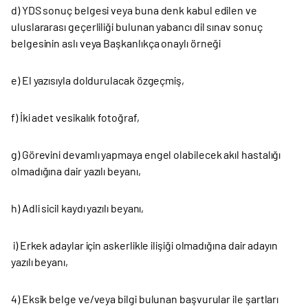
d) YDS sonuç belgesi veya buna denk kabul edilen ve
uluslararası geçerliliği bulunan yabancı dil sınav sonuç
belgesinin aslı veya Başkanlıkça onaylı örneği
e) El yazısıyla doldurulacak özgeçmiş,
f) İki adet vesikalık fotoğraf,
g) Görevini devamlı yapmaya engel olabilecek akıl hastalığı
olmadığına dair yazılı beyanı,
h) Adli sicil kaydı yazılı beyanı,
i) Erkek adaylar için askerlikle ilişiği olmadığına dair adayın
yazılı beyanı,
4) Eksik belge ve/veya bilgi bulunan başvurular ile şartları