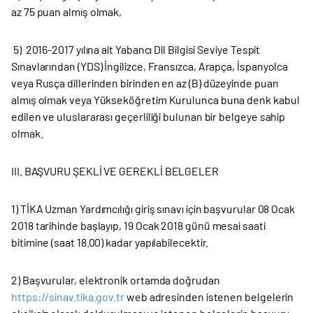
az 75 puan almış olmak,
5) 2016-2017 yılına ait Yabancı Dil Bilgisi Seviye Tespit
Sınavlarından (YDS) İngilizce, Fransızca, Arapça, İspanyolca
veya Rusça dillerinden birinden en az (B) düzeyinde puan
almış olmak veya Yükseköğretim Kurulunca buna denk kabul
edilen ve uluslararası geçerliliği bulunan bir belgeye sahip
olmak.
III. BAŞVURU ŞEKLİ VE GEREKLİ BELGELER
1) TİKA Uzman Yardımcılığı giriş sınavı için başvurular 08 Ocak
2018 tarihinde başlayıp, 19 Ocak 2018 günü mesai saati
bitimine (saat 18.00) kadar yapılabilecektir.
2) Başvurular, elektronik ortamda doğrudan
https://sinav.tika.gov.tr
web adresinden istenen belgelerin