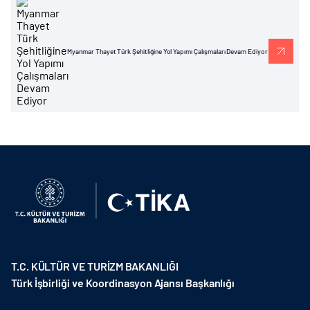
Myanmar Thayet Türk Şehitliğine Yol Yapımı Çalışmaları Devam Ediyor
T.C. KÜLTÜR VE TURİZM BAKANLIĞI
Türk İşbirliği ve Koordinasyon Ajansı Başkanlığı