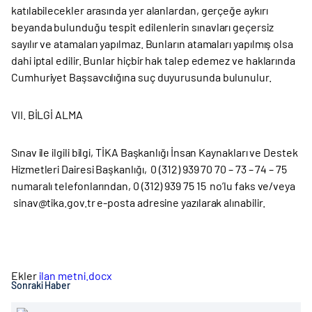
katılabilecekler arasında yer alanlardan, gerçeğe aykırı
beyanda bulunduğu tespit edilenlerin sınavları geçersiz
sayılır ve atamaları yapılmaz. Bunların atamaları yapılmış olsa
dahi iptal edilir. Bunlar hiçbir hak talep edemez ve haklarında
Cumhuriyet Başsavcılığına suç duyurusunda bulunulur.
VII. BİLGİ ALMA
Sınav ile ilgili bilgi, TİKA Başkanlığı İnsan Kaynakları ve Destek
Hizmetleri Dairesi Başkanlığı, 0 (312) 939 70 70 – 73 – 74 – 75
numaralı telefonlarından, 0 (312) 939 75 15 no’lu faks ve/veya
sinav@tika.gov.tr e-posta adresine yazılarak alınabilir.
Ekler
ilan metni.docx
Sonraki Haber