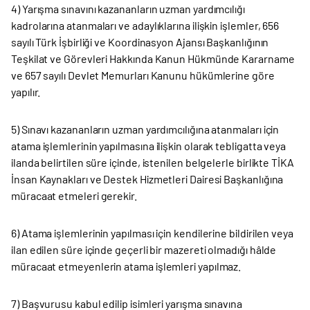
4) Yarışma sınavını kazananların uzman yardımcılığı
kadrolarına atanmaları ve adaylıklarına ilişkin işlemler, 656
sayılı Türk İşbirliği ve Koordinasyon Ajansı Başkanlığının
Teşkilat ve Görevleri Hakkında Kanun Hükmünde Kararname
ve 657 sayılı Devlet Memurları Kanunu hükümlerine göre
yapılır.
5) Sınavı kazananların uzman yardımcılığına atanmaları için
atama işlemlerinin yapılmasına ilişkin olarak tebligatta veya
ilanda belirtilen süre içinde, istenilen belgelerle birlikte TİKA
İnsan Kaynakları ve Destek Hizmetleri Dairesi Başkanlığına
müracaat etmeleri gerekir.
6) Atama işlemlerinin yapılması için kendilerine bildirilen veya
ilan edilen süre içinde geçerli bir mazereti olmadığı hâlde
müracaat etmeyenlerin atama işlemleri yapılmaz.
7) Başvurusu kabul edilip isimleri yarışma sınavına