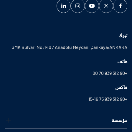
تبوك
GMK Bulvarı No:140 / Anadolu Meydanı Çankaya/ANKARA
هاتف
+90 312 939 70 00
فاكس
+90 312 939 75 15-16
مؤسسة