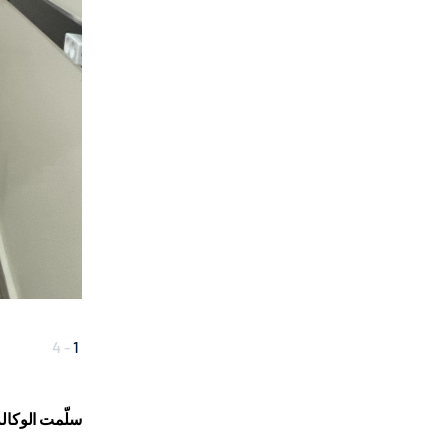
4
-
1
سلّمت الوكالة التركية للتعا