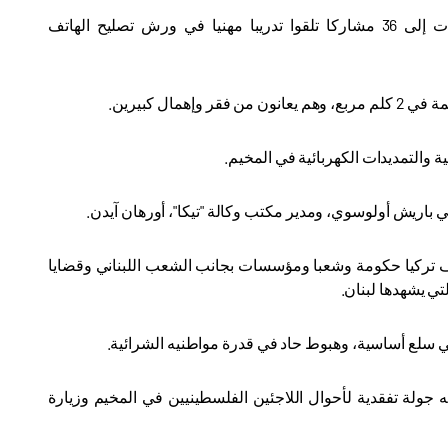
بدعم من تيكا، وبالتعاون مع جمعية غوث للمساعدات الإنسانية، تم تسليم شهادات إلى 36 مشاركا تلقوا تدريبا مهنيا في ورش تصليح الهاتف
.
ة والتمديدات الكهربائية في المخيم
.
باريش أولوسوي، ومدير مكتب وكالة "تيكا"، أورهان آيدن
.
ف تركيا حكومة وشعبا ومؤسسات بجانب الشعب اللبناني وقضايا
تي يشهدها لبنان.
 في سلع أساسية، وهبوط حاد في قدرة مواطنيه الشرائية
.
جولة تفقدية لأحوال اللاجئين الفلسطينيين في المخيم وزيارة