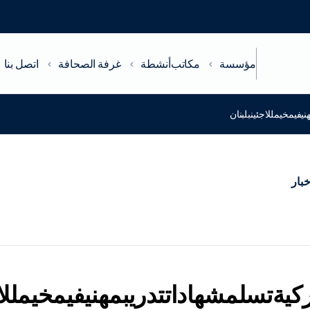
مؤسسة
مكاتب
أنشطة
غرفة الصحافة
اتصل بنا
يفيمخيمللاجئينبلبنان
خبار
ركيةتسلمشهاداتتدريبمهنيفيمخيمللاج