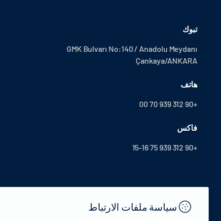
تبوك
GMK Bulvarı No:140 / Anadolu Meydanı
Çankaya/ANKARA
هاتف
+90 312 939 70 00
فاكس
+90 312 939 75 15-16
سياسة ملفات الارتباط