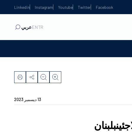
Linkedin
Instagram
Youtube
Twitter
Facebook
TR
EN
عربي
13 ديسمبر 2023
ئينبلبنان