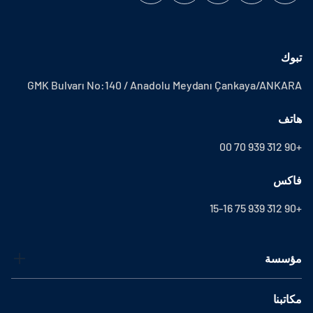
تبوك
GMK Bulvarı No:140 / Anadolu Meydanı Çankaya/ANKARA
هاتف
+90 312 939 70 00
فاكس
+90 312 939 75 15-16
مؤسسة
مكاتبنا