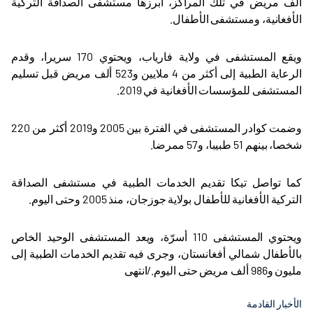
ألف مريض في تلك المراكز، أبرزها مستشفى الصداقة التركية
الأفغانية، ومستشفى الأطفال
.
ويقع المستشفى في ولاية فارياب، ويحتوي 170 سريرا، وقدم
الرعاية الطبية إلى أكثر من 4 ملايين و523 ألف مريض قبل تسليم
المستشفى للمؤسسات الأفغانية في 2019
.
وضمت كوادر المستشفى في الفترة بين 2005 و2019 أكثر من 220
شخصا، بينهم 51 طبيبا، و57 ممرضا
.
كما تواصل تيكا تقديم الخدمات الطبية في مستشفى الصداقة
التركية الأفغانية للأطفال بولاية جوزجان، منذ 2005 وحتى اليوم
.
ويحتوي المستشفى 110 أسرّة، ويعد المستشفى الوحيد الخاص
بالأطفال شمالي أفغانستان، وجرى فيه تقديم الخدمات الطبية إلى
مليون و986 ألف مريض حتى اليوم./انتهى
الأخبار القادمة