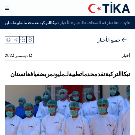
»
»
»
»
Anasayfa
غرفة الصحافة
الأخبار
الأخبار
تيكاالتركيةتقدمخدماتطبيةلـمليونم
جميع الأخبار
أخبار
13 ديسمبر 2023
تيكاالتركيةتقدمخدماتطبيةلـمليونمريضفيافغانستان