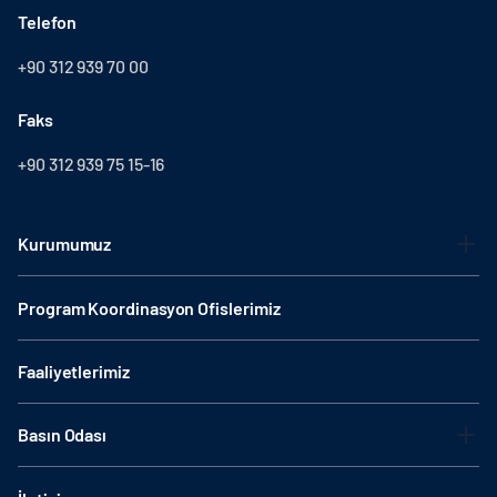
Telefon
+90 312 939 70 00
Faks
+90 312 939 75 15-16
Kurumumuz
Program Koordinasyon Ofislerimiz
Faaliyetlerimiz
Basın Odası