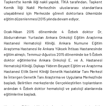
Taşkent’te kemik iliği nakli yapıldı. TİKA tarafından, Taşkent
Kemik İliği Nakil Merkezi’nin uluslararası standartlara
ulaşabilmesi için Merkezde görevli doktorlara ülkemizde
eğitim düzenlenmesi 2015 yılında devam ediyor.
Ocak-Nisan 2015 döneminde 4 Özbek doktor Dr.
Abdurrahman Yurtaslan Ankara Onkoloji Eğitim Araştırma
Hastanesi Hematoloji Kliniği, Ankara Numune Eğitim
Araştırma Hastanesi ile Ankara Yüksek İhtisas Hastanesinde
eğitim almıştı. Temmuz-Ağustos 2015 döneminde ise 5 Özbek
doktor eğitimlerine Ankara Onkoloji E. ve A. Hastanesi
Hematoloji Kliniği, Dışkapı Yıldırım Beyazıt Eğitim ve Araştırma
Hastanesi Etlik Semt Kliniği Genetik Hastalıklar Tanı Merkezi
ile İntergen Genetik Tanı Araştırma ve Uygulama Merkezi’nde
başladı. Belirtilen merkezlerde Gerçekleştirilen toplantıların
ardından 4 Özbek doktor hematoloji ve patoloji alanlarında
eğitimlerine başladı.