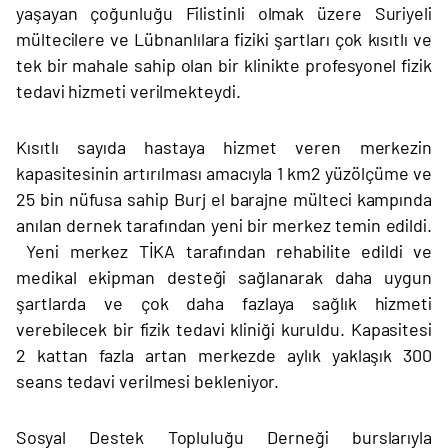
yaşayan çoğunluğu Filistinli olmak üzere Suriyeli
mültecilere ve Lübnanlılara fiziki şartları çok kısıtlı ve
tek bir mahale sahip
olan
bir klinikte profesyonel fizik
tedavi hizmeti verilmekteydi.
Kısıtlı sayıda hastaya hizmet veren merkezin
kapasitesinin artırılması amacıyla 1 km2
yüzölçüme
ve
25 bin nüfusa sahip
Burj
el
barajne
mülteci kampında
anılan dernek tarafından yeni bir merkez temin edildi.
Yeni merkez TİKA tarafından rehabilite edildi ve
medikal
ekipman
desteği sağlanarak daha uygun
şartlarda ve çok daha fazlaya sağlık hizmeti
verebilecek bir fizik tedavi kliniği kuruldu.
Kapasitesi
2 kattan fazla artan merkezde aylık yaklaşık 300
seans tedavi verilmesi bekleniyor.
Sosyal Destek Topluluğu Derneği burslarıyla