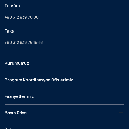
Telefon
+90 312 939 70 00
Faks
+90 312 939 75 15-16
Kurumumuz
Program Koordinasyon Ofislerimiz
Faaliyetlerimiz
Basın Odası