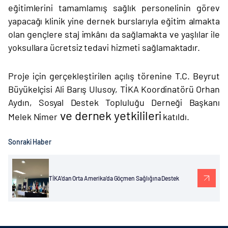
eğitimlerini tamamlamış sağlık personelinin görev
yapacağı klinik yine dernek burslarıyla eğitim almakta
olan gençlere staj
imkânı
da sağlamakta ve yaşlılar ile
yoksullara ücretsiz tedavi hizmeti sağlamaktadır.
Proje için gerçekleştirilen açılış törenine T.C. Beyrut
Büyükelçisi Ali Barış Ulusoy, TİKA Koordinatörü Orhan
Aydın, Sosyal Destek Topluluğu Derneği Başkanı
ve dernek yetkilileri
Melek Nimer
katıldı.
Sonraki Haber
TİKA’dan Orta Amerika’da Göçmen Sağlığına Destek