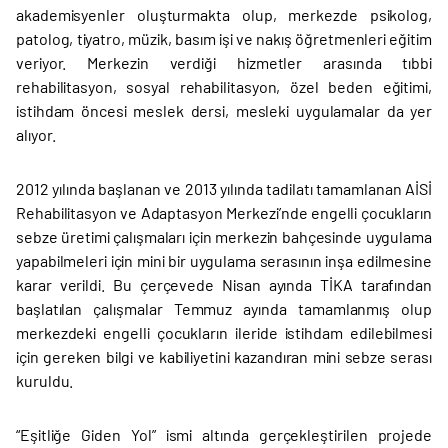
akademisyenler oluşturmakta olup, merkezde psikolog,
patolog, tiyatro, müzik, basım işi ve nakış öğretmenleri eğitim
veriyor. Merkezin verdiği hizmetler arasında tıbbi
rehabilitasyon, sosyal rehabilitasyon, özel beden eğitimi,
istihdam öncesi meslek dersi, mesleki uygulamalar da yer
alıyor.
2012 yılında başlanan ve 2013 yılında tadilatı tamamlanan AİSİ
Rehabilitasyon ve Adaptasyon Merkezi’nde engelli çocukların
sebze üretimi çalışmaları için merkezin bahçesinde uygulama
yapabilmeleri için mini bir uygulama serasının inşa edilmesine
karar verildi. Bu çerçevede Nisan ayında TİKA tarafından
başlatılan çalışmalar Temmuz ayında tamamlanmış olup
merkezdeki engelli çocukların ileride istihdam edilebilmesi
için gereken bilgi ve kabiliyetini kazandıran mini sebze serası
kuruldu.
“Eşitliğe Giden Yol” ismi altında gerçekleştirilen projede