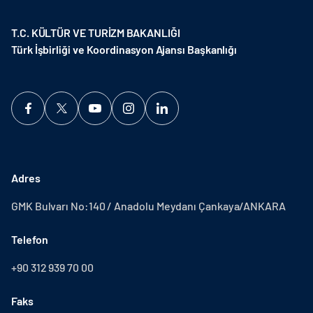
T.C. KÜLTÜR VE TURİZM BAKANLIĞI
Türk İşbirliği ve Koordinasyon Ajansı Başkanlığı
Adres
GMK Bulvarı No:140 / Anadolu Meydanı Çankaya/ANKARA
Telefon
+90 312 939 70 00
Faks