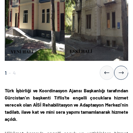
1
-
4
Türk İşbirliği ve Koordinasyon Ajansı Başkanlığı tarafından
Gürcistan’ın başkenti Tiflis’te engelli çocuklara hizmet
verecek olan AİSİ Rehabilitasyon ve Adaptasyon Merkezi’nin
tadilatı, ilave kat ve mini sera yapımı tamamlanarak hizmete
açıldı.