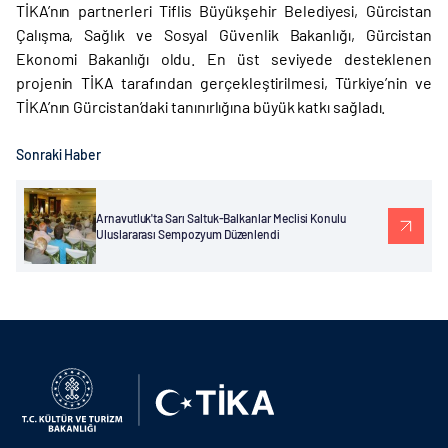
TİKA’nın partnerleri Tiflis Büyükşehir Belediyesi, Gürcistan
Çalışma, Sağlık ve Sosyal Güvenlik Bakanlığı, Gürcistan
Ekonomi Bakanlığı oldu. En üst seviyede desteklenen
projenin TİKA tarafından gerçekleştirilmesi, Türkiye’nin ve
TİKA’nın Gürcistan’daki tanınırlığına büyük katkı sağladı.
Sonraki Haber
Arnavutluk'ta Sarı Saltuk-Balkanlar Meclisi Konulu
Uluslararası Sempozyum Düzenlendi