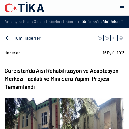
»
»
»
»
Anasayfa
Basın Odası
Haberler
Haberler
Gürcistan'da Aisi Rehabilita
Tüm Haberler
Haberler
16 Eylül 2013
Gürcistan'da Aisi Rehabilitasyon ve Adaptasyon
Merkezi Tadilatı ve Mini Sera Yapımı Projesi
Tamamlandı