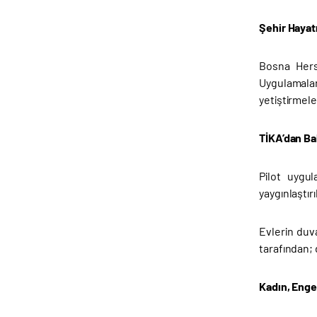
Şehir Hayat
Bosna Hers
Uygulamalar
yetiştirmele
TİKA’dan Ba
Pilot uygu
yaygınlaştır
Evlerin duv
tarafından; 
Kadın, Enge