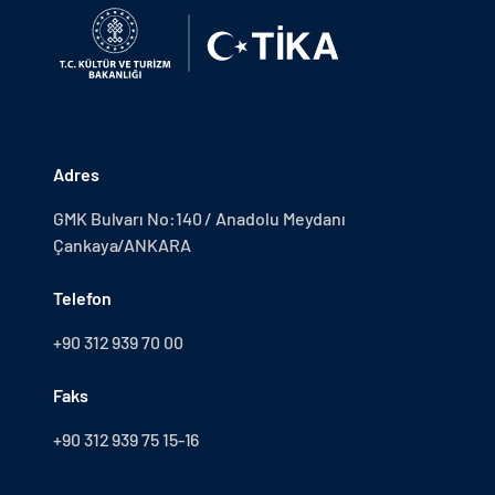
Adres
GMK Bulvarı No:140 / Anadolu Meydanı
Çankaya/ANKARA
Telefon
+90 312 939 70 00
Faks
+90 312 939 75 15-16