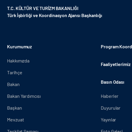
T.C. KÜLTÜR VE TURİZM BAKANLIĞI
Türk İşbirliği ve Koordinasyon Ajansı Başkanlığı
Kurumumuz
Program Koordi
Hakkımızda
Faaliyetlerimiz
Tarihçe
Basın Odası
Bakan
Bakan Yardımcısı
Haberler
Başkan
Duyurular
Mevzuat
Yayınlar
Teşkilat Şeması
Foto Galeri