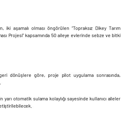
, iki aşamalı olması öngörülen “Topraksız Dikey Tarım
ması Projesi” kapsamında 50 aileye evlerinde sebze ve bitki
 geri dönüşlere göre, proje pilot uygulama sonrasında,
.
 yarı otomatik sulama kolaylığı sayesinde kullanıcı aileler
tiştirilebilecek.