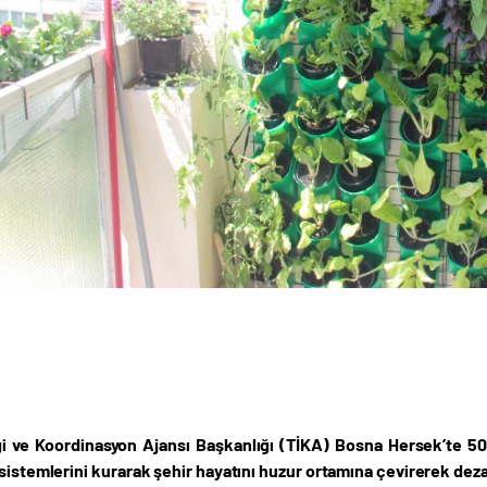
iği ve Koordinasyon Ajansı Başkanlığı (TİKA) Bosna Hersek’te 50 
sistemlerini kurarak şehir hayatını huzur ortamına çevirerek dezav