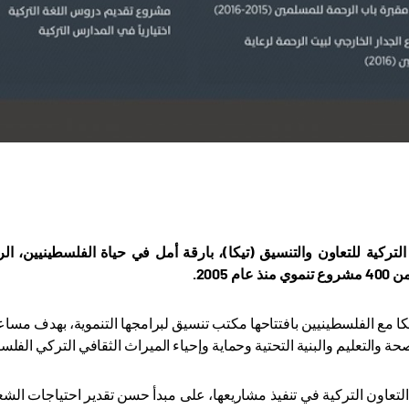
التركية للتعاون والتنسيق (تيكا)، بارقة أمل في حياة الفلسطينيين، ا
 عام 2005
.
كا مع الفلسطينيين بافتتاحها مكتب تنسيق لبرامجها التنموية، بهدف مسا
حة والتعليم والبنية التحتية وحماية وإحياء الميراث الثقافي التركي الفل
لتعاون التركية في تنفيذ مشاريعها، على مبدأ حسن تقدير احتياجات الشع