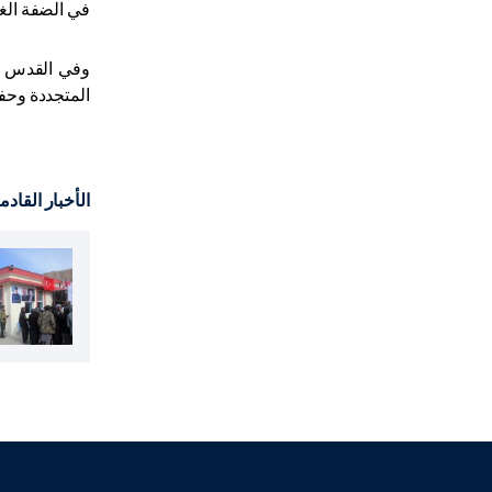
في الضفة الغرب
وفي القدس نف
المتجددة وحفر
الأخبار القادم