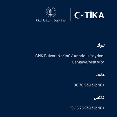
تبوك
GMK Bulvarı No:140 / Anadolu Meydanı
Çankaya/ANKARA
هاتف
+90 312 939 70 00
فاكس
+90 312 939 75 15-16