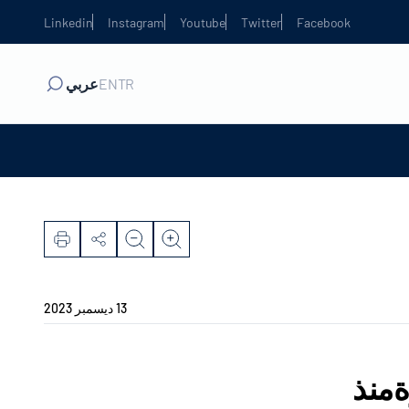
Linkedin
Instagram
Youtube
Twitter
Facebook
TR
EN
عربي
13 ديسمبر 2023
ةمنذ