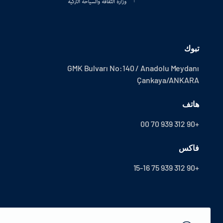
تبوك
GMK Bulvarı No:140 / Anadolu Meydanı
Çankaya/ANKARA
هاتف
+90 312 939 70 00
فاكس
+90 312 939 75 15-16