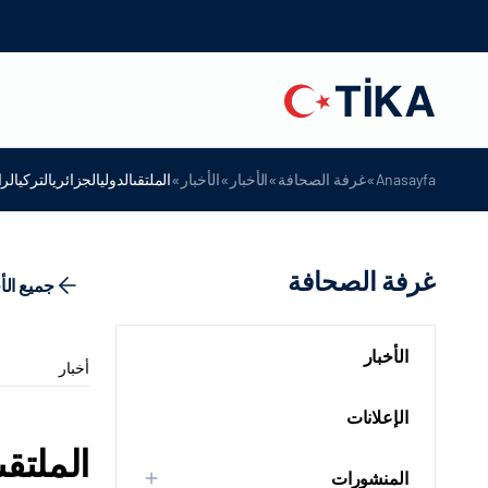
»
»
»
»
Anasayfa
غرفة الصحافة
الأخبار
الأخبار
الملتقىالدوليالجزائريالتركيال
غرفة الصحافة
جميع الأ
الأخبار
أخبار
الإعلانات
الملتقى
المنشورات