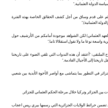
اسة الدولة العثمانية
".
قائم على قدم وساق من أجل كشف الحقائق الخاصة بهذه الفترة
دولة العثمانية)
".
العهد العثماني) لكن الشواهد موجودة أمامكم من الأرشيف حول
 واسعة نوعا ما ولا نقول استقلالا تاما
".
الملتقى: "أعتقد أن هذه الندوات التي تلقي الضوء على تاريخنا
تاريخنا إلى الأجيال القادمة
".
لجزائر في التطور بما يتماشى مع أواصر الأخوة الأبدية بين شعبي
 بين الجزائر وتركيا خلال مرحلة الحكم العثماني للجزائر.
 تضمن خرائط الولايات الجزائرية التي رسمها بيري ريس اعجاب