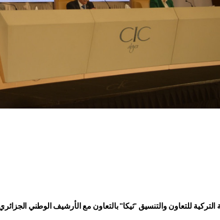
التركية للتعاون والتنسيق "تيكا" بالتعاون مع الأرشيف الوطني الجزائر