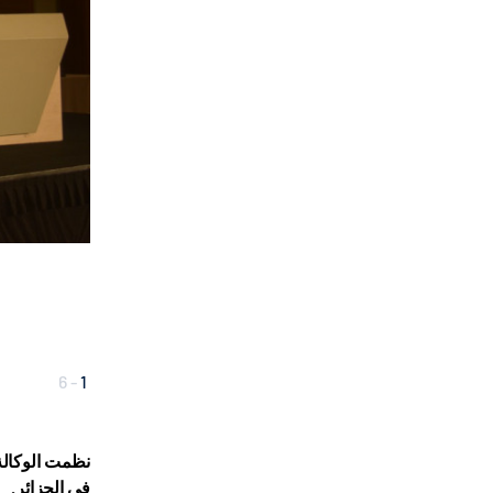
6
-
1
نظمت الوكالة 
في الجزائر.