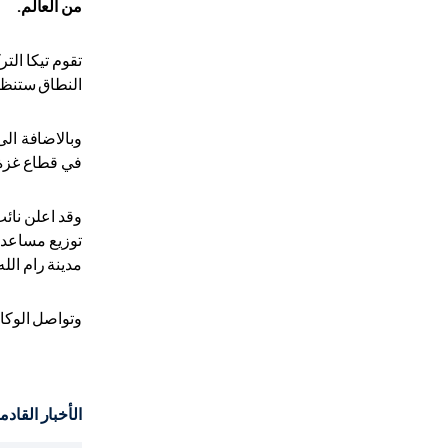
من العالم.
تقوم تيكا الت
النطاق ستنظم الوكا
في قطاع غزة 
وقد اعلن نائ
مدينة رام الله بفلسطين. بالاض
وتواصل الوكال
الأخبار القادم