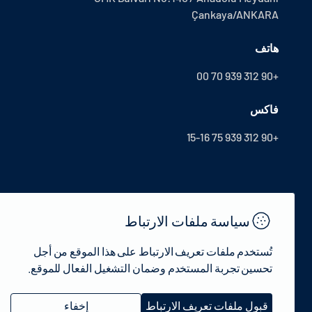
Çankaya/ANKARA
هاتف
+90 312 939 70 00
فاكس
+90 312 939 75 15-16
سياسة ملفات الارتباط
تُستخدم ملفات تعريف الارتباط على هذا الموقع من أجل
تحسين تجربة المستخدم وضمان التشغيل الفعال للموقع.
© 2022 جمهورية تركيا وزارة الثقافة والسياحة - جميع الحقوق محفوظة.
قبول ملفات تعريف الارتباط
إخفاء