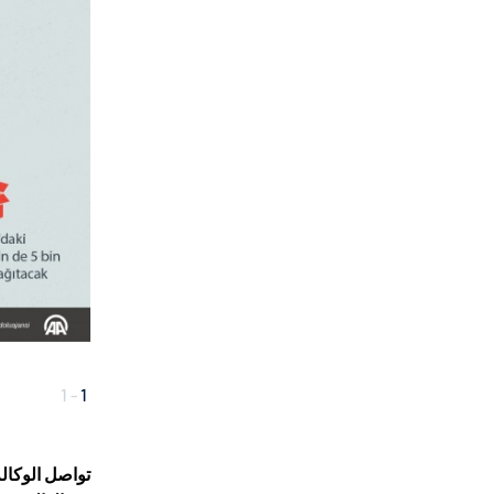
1
-
1
تواصل الوكالة