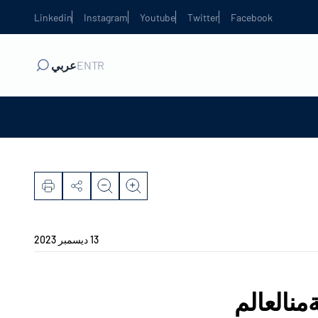
Linkedin
Instagram
Youtube
Twitter
Facebook
TR
EN
عربي
13 ديسمبر 2023
منالعالم