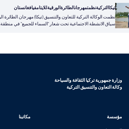
تيكاالتركيةنظمتمهرجانالطائرةالورقيةللايتامفيافغانستان
نظمت الوكالة التركية للتعاون والتنسيق (تيكا) مهرجان الطائرة الو
الايتام...
وزارة جمهورية تركيا الثقافة والسياحة
وكالة التعاون والتنسيق التركية
مؤسسة
مكاتبنا