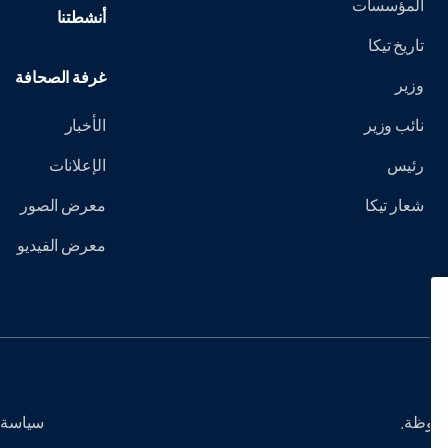
المؤسسات
أنشطتنا
تاريخ تيكا
غرفة الصحافة
وزير
نائب وزير
الأخبار
رئيس
الإعلانات
شعار تيكا
معرض الصور
معرض الفيديو
سياسة 