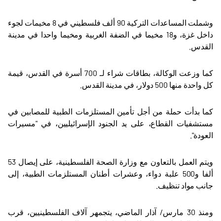
وشملت المساعدات التركية 90 ألف فلسطيني في 8 مخيمات لجوء
داخل غزة، و18 مخيما في الضفة الغربية ومخيما واحدا في مدينة
القدس
.
كما وزعت الوكالة، بطاقات شراء لـ 700 أسرة في القدس، قيمة
كل واحدة منها 500 دولار، في مدينة القدس
.
كما بدأت حملة من أجل تأمين المستلزمات الطبية للمصابين في
مستشفيات القطاع، على يد الجنود الإسرائيليين، في "مسيرات
العودة".
ويتم العمل بالتعاون مع وزارة الصحة الفلسطينية، على إيصال 53
ألفا و500 علبة دواء، وعشرات أطنان المستلزمات الطبية، إلى
جانب مواد تنظيف
.
ومنذ 30 مارس/ آذار الماضي، يتجمهر آلاف الفلسطينيين، قرب