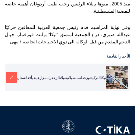
منذ 2005، منوها بإيلاء الرئيس رجب طيب أردوغان أهمية خاصة
للقضية الفلسطينية.
وفي نهاية المراسيم قدم رئيس جمعية العربية للمعاقين حركيًا
عبدالله صبري، ذرع الجمعية لمنسق "تيكا" بولنت قورقماز، حيال
الدعم المقدم من قبل الوكالة الى ذوي الاحتياجات الخاصة./انتهى
الأخبار القادمة
تيكاالتركيةتوزعطنمنبصيلاتبصيلاتالزعفرانلمزارعينفيأفغانستان