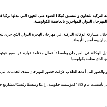
التركية للتعاون والتنسيق (تيكا) الضوء على الجهود التي تبذلها تركيا 
لمهرجان الدولي للمهاجرين بالعاصمة الكولومبية.
لال مشاركة الوكالة التركية، في مهرجان الهجرة الدولي الذي جرى تنظ
جان يوم أمس الأربعاء.
ل الوكالة في المهرجان بواسطة أعمال مختلفة عبارة عن صور فوتوغ
ها الذي تنظمه بكولومبيا
.
و والصور التي أعدها الطلاب عرّفت حضور المهرجان بمدى الخدمات التي 
 رئيسيًا لمشاريع خيرية كثيرة تنفذها تركيا في مناطق مختلفة حول العالم./انتهى