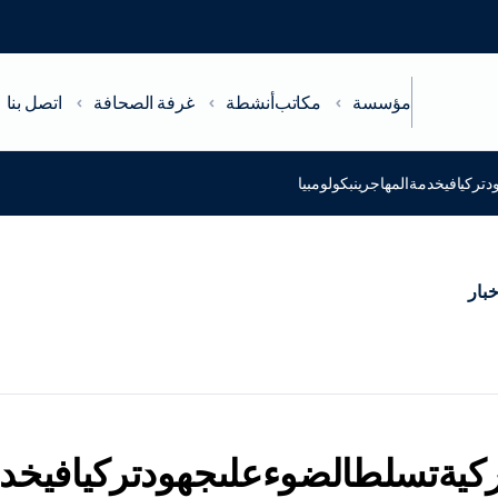
مؤسسة
مكاتب
أنشطة
غرفة الصحافة
اتصل بنا
تركيافيخدمةالمهاجرينبكولومبيا
خبار
تركيةتسلطالضوءعلىجهودتركيافيخدم