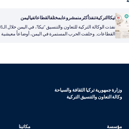
ة
تيكاالتركيةتنفذأكثرمنمشروعابمختلفالقطاعاتفياليمن
القطاعات. وخلفت الحرب المستمرة في اليمن، أوضاعاً معيشية و
إلى مساعدات إنسانية، بحسب...
وزارة جمهورية تركيا الثقافة والسياحة
وكالة التعاون والتنسيق التركية
مؤسسة
مكاتبنا