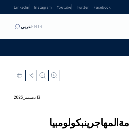
Linkedin
Instagram
Youtube
Twitter
Facebook
TR
EN
عربي
13 ديسمبر 2023
ةالمهاجرينبكولومبيا