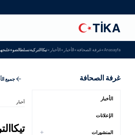
»
»
»
»
Anasayfa
غرفة الصحافة
الأخبار
الأخبار
تيكاالتركيةتسلطالضوءعلىجهود
غرفة الصحافة
جميع الأ
الأخبار
أخبار
الإعلانات
تيكاال
المنشورات