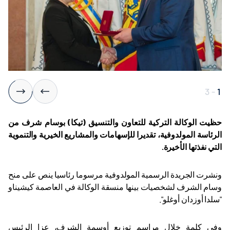
3
-
1
حظيت الوكالة التركية للتعاون والتنسيق (تيكا) بوسام شرف من
الرئاسة المولدوفية، تقديرا للإسهامات والمشاريع الخيرية والتنموية
التي نفذتها الأخيرة
.
ونشرت الجريدة الرسمية المولدوفية مرسوما رئاسيا ينص على منح
وسام الشرف لشخصيات بينها منسقة الوكالة في العاصمة كيشيناو
"سلدا أوزدان أوغلو".
وفي كلمة خلال مراسم توزيع أوسمة الشرف، عزا الرئيس