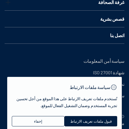
غرفة الصحافة
قصص بشرية
اتصل بنا
سياسة أمن المعلومات
شهادة ISO 27001
نص التوضيح
سياسة ملفات الارتباط
سياسة الخصوصية
تُستخدم ملفات تعريف الارتباط على هذا الموقع من أجل تحسين
تجربة المستخدم وضمان التشغيل الفعال للموقع.
© 2022 جمهورية تركيا وزارة الثقافة والسياحة - جميع الحقوق
قبول ملفات تعريف الارتباط
إخفاء
محفوظة.