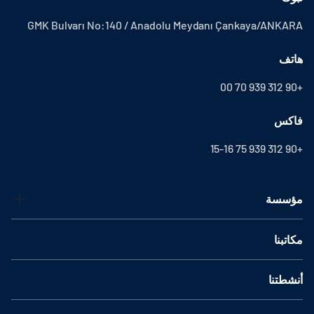
GMK Bulvarı No:140 / Anadolu Meydanı Çankaya/ANKARA
هاتف
+90 312 939 70 00
فاكس
+90 312 939 75 15-16
مؤسسة
مكاتبنا
أنشطتنا