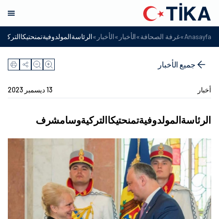
»
»
»
»
Anasayfa
غرفة الصحافة
الأخبار
الأخبار
الرئاسةالمولدوفيةتمنحتيكاالترك
جميع الأخبار
أخبار
13 ديسمبر 2023
الرئاسةالمولدوفيةتمنحتيكاالتركيةوسامشرف