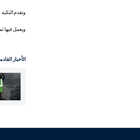
وتقدم التكية وجبات إفطار لنحو 5 آلاف
ويعمل فيها ثم
الأخبار القادم