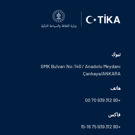
تبوك
GMK Bulvarı No:140 / Anadolu Meydanı
Çankaya/ANKARA
هاتف
+90 312 939 70 00
فاكس
+90 312 939 75 15-16