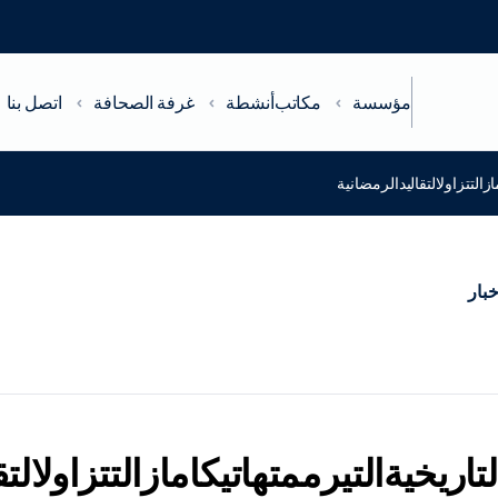
مؤسسة
مكاتب
أنشطة
غرفة الصحافة
اتصل بنا
ازالتتزاولالتقاليدالرمضانية
خبار
لتاريخيةالتيرممتهاتيكامازالتتزاولالت