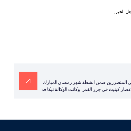
.
ة إلى المتضررين ضمن انشطة شهر رمضان المبارك
ار كينيث في جزر القمر. وكانت الوكالة تيكا قد...