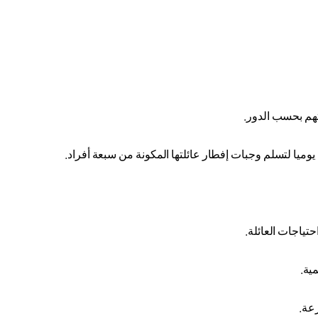
تهم بحسب الدور
.
.
حتياجات العائلة
.
مية
.
رعة
.