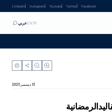
Linkedin
Instagram
Youtube
Twitter
Facebook
TR
EN
عربي
13 ديسمبر 2023
قاليدالرمضانية