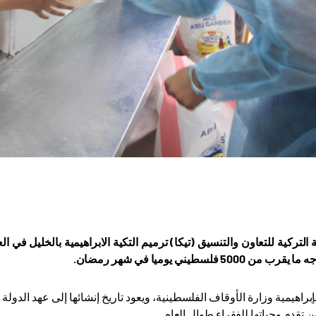
 التركية للتعاون والتنسيق (تيكا) ترميم التكية الابراهيمية بالخليل في ال
500 فلسطيني يوميا في شهر رمضان.
ن تقدم وجباتها للفقراء طوال العام
.