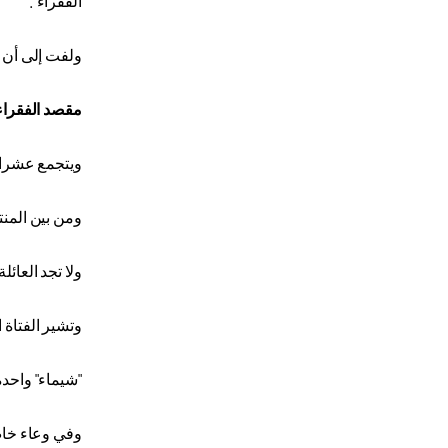
الفقراء".
ولفت إلى أن ا
مقصد الفقراء
ويتجمع عشرات
ومن بين المنتظرين فتاة تدعى "شيماء"
ولا تجد العائ
وتشير الفتاة ا
"
شيماء" واحدة
وفي وعاء خاص