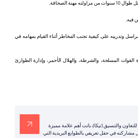
هنة الصحافة
.
ن فيه
.
لـ 15، تستمر 12 يوما، وتهدف إلى تهيئة المراسل وتدريبه على كيفية تجنب المخاطر أثناء القيام بمهامه في
القوات المسلحة، والشرطة، والهلال الأحمر، وإدارة الطوارئ
عاون والتنسيق (تيكا)، باتت أهم علامة مميزة
ل مشاركته في حفل تعريفي بالطوابع البريدية التي