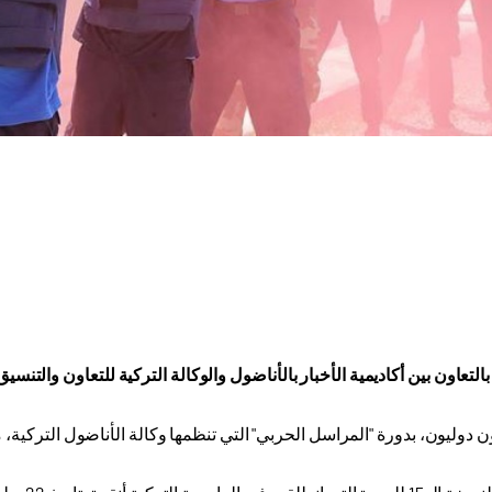
 بالتعاون بين أكاديمية الأخبار بالأناضول والوكالة التركية للتعاون والتنسيق 
دوليون، بدورة "المراسل الحربي" التي تنظمها وكالة الأناضول التركية، م