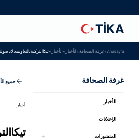
»
»
»
»
Anasayfa
غرفة الصحافة
الأخبار
الأخبار
تيكاالتركيةبالتعاونمعالاناضو
غرفة الصحافة
جميع الأ
الأخبار
أخبار
الإعلانات
تيكاال
المنشورات