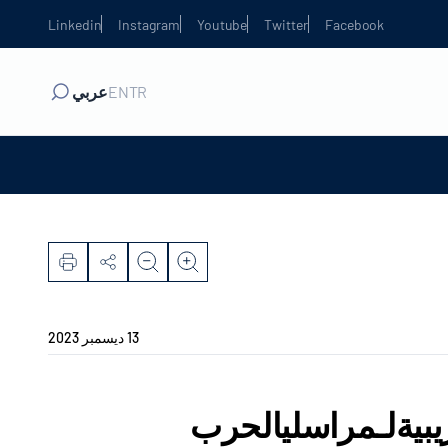
Linkedin
Instagram
Youtube
Twitter
Facebook
TR
EN
عربي
13 ديسمبر 2023
ريبيةلـمراسليالحرب