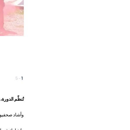
5
-
1
تُنظّم الدورة،
وأشاد صحفيون 