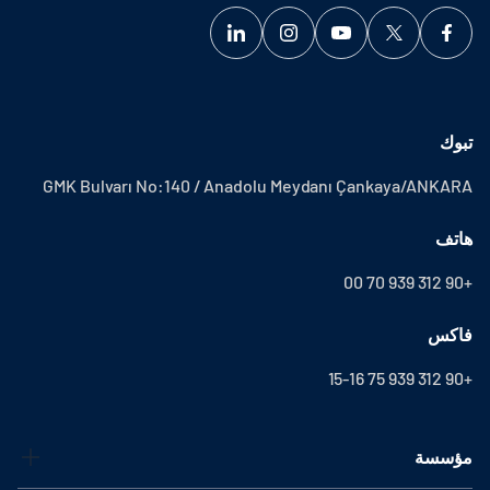
تبوك
GMK Bulvarı No:140 / Anadolu Meydanı Çankaya/ANKARA
هاتف
+90 312 939 70 00
فاكس
+90 312 939 75 15-16
مؤسسة