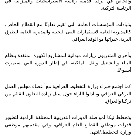
والخاص في تركيا قدمته رئاسة الاستراتيجيات والميزانية في
الرئاسة التركية
.
وتبادلت المؤسسات العامة التي تقيم تعاونًا مع القطاع الخاص،
كالمديرية العامة لاستثمارات البنى التحتية والمديرية العامة للطرق
البرية، خبراتها مع الوفد العراقي
.
وأجرى المتدربون زيارات ميدانية للمشاريع الكبيرة المنفذة بنظام
البناء والتشغيل ونقل الملكية، في إطار الدورة التي استمرت
أسبوعًا
.
كما اجتمع خبراء وزارة التخطيط العراقية مع أعضاء مجلس العمل
التركي العراقي وتبادلوا الآراء حول سبل زيادة التعاون القائم بين
تركيا والعراق
.
وتخطط تيكا لمواصلة الدورات التدريبية المختلفة الرامية لتطوير
قدرات موظفي القطاع العام العراقي، وفي مقدمتهم موظفي
وزارة التخطيط./انتهى