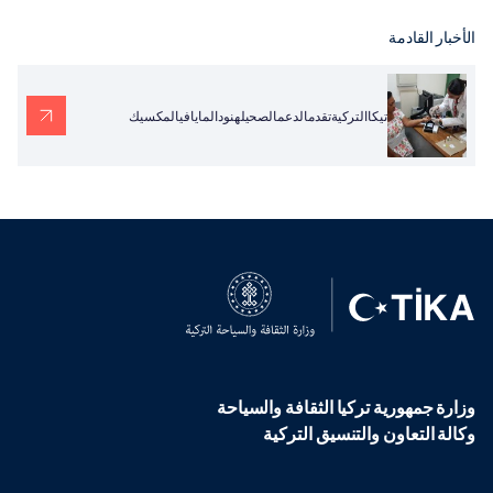
الأخبار القادمة
تيكاالتركيةتقدمالدعمالصحيلهنودالمايافيالمكسيك
وزارة جمهورية تركيا الثقافة والسياحة
وكالة التعاون والتنسيق التركية