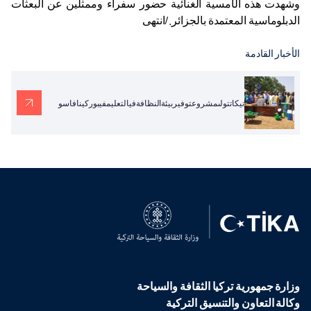
وشهدت هذه الأمسية الغنائية حضور سفراء وممثلين عن البعثات
الدبلوماسية المعتمدة بالجزائر
.
/انتهى
الأخبار القادمة
تيكاتتولىمشروعتوفيربيئةالنظافةفيالتعليمفيبوركينافاسو
وزارة جمهورية تركيا الثقافة والسياحة
وكالة التعاون والتنسيق التركية