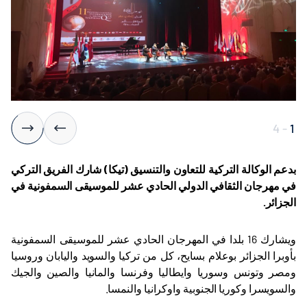
4
-
1
بدعم الوكالة التركية للتعاون والتنسيق (تيكا) شارك الفريق التركي
في
مهرجان الثقافي الدولي الحادي عشر للموسيقى السمفونية​ في
الجزائر.
ويشارك 16 بلدا في المهرجان الحادي عشر للموسيقى السمفونية
بأوبرا الجزائر بوعلام بسايح، كل من تركيا والسويد واليابان وروسيا
ومصر وتونس وسوريا وايطاليا وفرنسا والمانيا والصين والجيك
والسويسرا وكوريا الجنوبية واوكرانيا والنمسا.