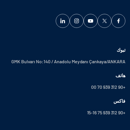
تبوك
GMK Bulvarı No:140 / Anadolu Meydanı Çankaya/ANKARA
هاتف
+90 312 939 70 00
فاكس
+90 312 939 75 15-16