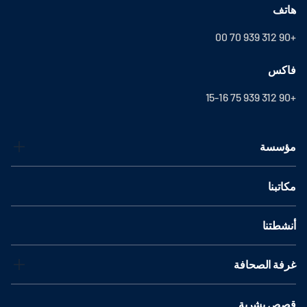
هاتف
+90 312 939 70 00
فاكس
+90 312 939 75 15-16
مؤسسة
مكاتبنا
أنشطتنا
غرفة الصحافة
قصص بشرية