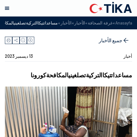
»
»
»
»
Anasayfa
غرفة الصحافة
الأخبار
الأخبار
مساعداتتيكاالتركيةتصلغينيالمكافح
جميع الأخبار
أخبار
13 ديسمبر 2023
مساعداتتيكاالتركيةتصلغينيالمكافحةكورونا