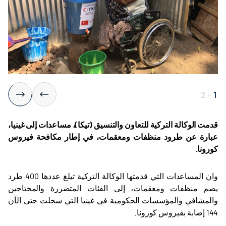
2
-
1
قدمت الوكالة التركية للتعاون والتنسيق (تيكا)، مساعدات إلى غينيا،
عبارة عن طرود منظفات ومعقمات، في إطار مكافحة فيروس
كورونا
.
وان المساعدات التي قدمتها الوكالة التركية تبلغ عددها 400 طرد
يضم منظفات ومعقمات، إلى الفئات المتضررة والمحتاجين
والمشافي والمؤسسات الحكومية في غينيا التي سجلت حتى الآن
144 إصابة بفيروس كورونا
.