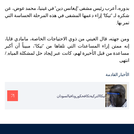
بدوره، أعرب رئيس مشفى "إيغانس دين" في غينيا، محمد عوض، عن
شكره لـ "تيكا" إزاء دعمها المشفى في هذه المرحلة الحساسة التي
تمر بها
.
ومن جهته، قال الغيني من ذوي الاحتياجات الخاصة، مامادي قايا،
إنه ممتن إزاء المساعدات التي تلقاها من "تيكا"، مبيناً أن أكبر
مساعدة من قبل الأخيرة لهم، كانت عبر إيجاد حل لمشكلة المياه./
انتهى
الأخبار القادمة
تيكاالتركيةتكافحكورونافيالسودان