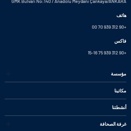
GMK Bulvarı No:140 / Anadolu Meydanı Çankaya/ANKARA
هاتف
+90 312 939 70 00
فاكس
+90 312 939 75 15-16
مؤسسة
مكاتبنا
أنشطتنا
غرفة الصحافة