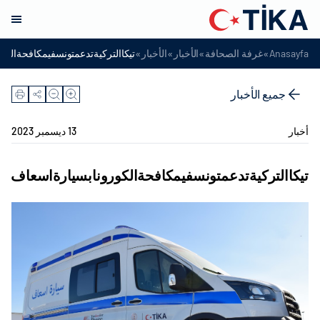
»
»
»
»
Anasayfa
غرفة الصحافة
الأخبار
الأخبار
تيكاالتركيةتدعمتونسفيمكافحةالكو
جميع الأخبار
أخبار
13 ديسمبر 2023
تيكاالتركيةتدعمتونسفيمكافحةالكورونابسيارةاسعاف