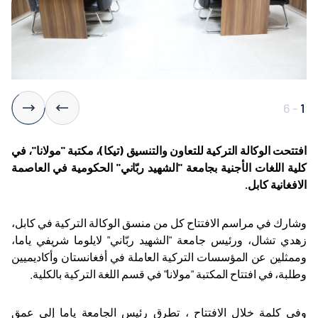
6
-
1
افتتحت الوكالة التركية للتعاون والتنسيق (تيكا)، مكتبة "مولانا"، في
كلية اللغات الأجنية بجامعة "الشهيد ربّاني" الحكومية في العاصمة
الافغانية كابل
.
وشارك في مراسم الافتتاح كل من منسق الوكالة التركية في كابل،
زهدي تشال، ورئيس جامعة "الشهيد ربّاني" لايلوما شريفي ياما،
وممثلين عن المؤسسات التركية العاملة في أفغانستان وأكاديميين
وطلبة، في افتتاح المكتبة "مولانا" في قسم اللغة التركية بالكلية
.
وفي كلمة خلال الافتتاح ، تطرق رئيس الجامعة ياما إلى عمق