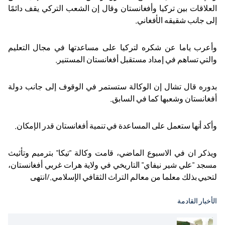
العلاقات بين تركيا وأفغانستان وقال إن الشعب التركي يقف دائمًا
إلى جانب شقيقه الأفغاني
.
وأعرب ياما عن شكره لتركيا على مساعدتها في مجال التعليم
والتي تساهم في إمداد مستقبل أفغانستان المستنير
.
بدوره قال تشال إن الوكالة ستستمر في الوقوف إلى جانب دولة
أفغانستان وشعبها كما في السابق
.
وأكد أنها ستعمل على المساعدة في تنمية أفغانستان قدر الإمكان
.
ويذكر ان في الاسبوع الماضي، قامت وكالة "تيكا" بترميم وتأثيث
مسجد "علي شير نيفاي" التاريخي في ولاية هرات غربي أفغانستان،
لتحيي بذلك معلما من معالم التراث الثقافي الإسلامي
.
/انتهى
الأخبار القادمة