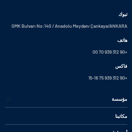
تبوك
GMK Bulvarı No:140 / Anadolu Meydanı Çankaya/ANKARA
هاتف
+90 312 939 70 00
فاكس
+90 312 939 75 15-16
مؤسسة
مكاتبنا