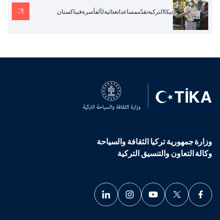
تيكاالتركيةتقدّممساعداتغذائيةلألفأسرةفيباكستان
وزارة جمهورية تركيا الثقافة والسياحة
وكالة التعاون والتنسيق التركية