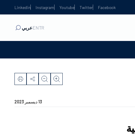
Linkedin
Instagram
Youtube
Twitter
Facebook
TR
EN
عربي
13 ديسمبر 2023
ية