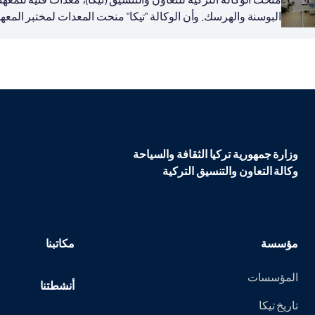
البوسنة والهرسك. وأن الوكالة "تيكا" منحت المعدات لمختبر المع
2000، ويقدم خدماته للشركات والمزراعين...
وزارة جمهورية تركيا الثقافة والسياحة
وكالة التعاون والتنسيق التركية
مؤسسة
مكاتبنا
المؤسسات
أنشطتنا
تاريخ تيكا