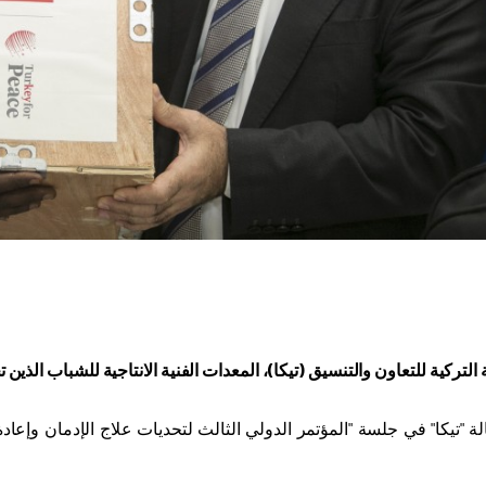
التركية للتعاون والتنسيق (تيكا)، المعدات الفنية الانتاجية للشباب الذي
ة "تيكا" في جلسة "المؤتمر الدولي الثالث لتحديات علاج الإدمان وإعا