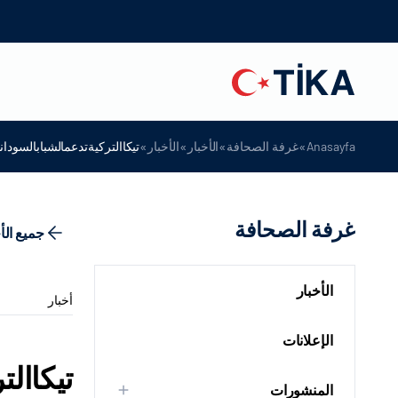
»
»
»
»
Anasayfa
غرفة الصحافة
الأخبار
الأخبار
تيكاالتركيةتدعمالشبابالسودانيب
غرفة الصحافة
جميع الأ
الأخبار
أخبار
الإعلانات
تيكاالت
المنشورات