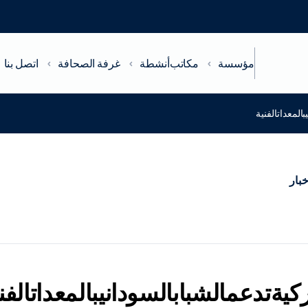
مؤسسة
مكاتب
أنشطة
غرفة الصحافة
اتصل بنا
المعداتالفنية
خبار
ركيةتدعمالشبابالسودانيبالمعداتالفن