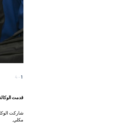
4
-
1
قدمت الوكالة 
شاركت الوكال
مكلي.