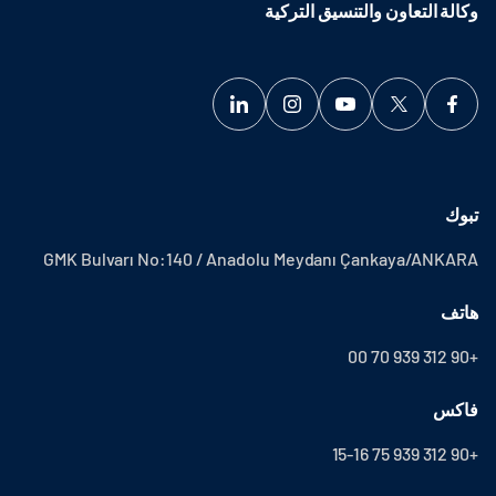
وكالة التعاون والتنسيق التركية
تبوك
GMK Bulvarı No:140 / Anadolu Meydanı Çankaya/ANKARA
هاتف
+90 312 939 70 00
فاكس
+90 312 939 75 15-16