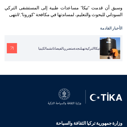
وسبق أن قدمت "تيكا" مساعدات طبية إلى المستشفى التركي
السوداني للبحوث والتعليم، لمساندتها في مكافحة "كورونا"./انتهى
الأخبار القادمة
تيكاالتركيةتهبلنجدةمتضرريالفيضاناتشمالكينيا
وزارة جمهورية تركيا الثقافة والسياحة