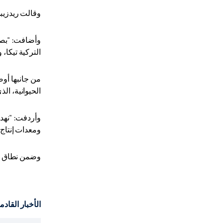
وقالت ريدزيبي
وأضافت: "بصف
التركية تيكا،
من جانبها أوض
الحيوانية، الذ
وأردفت: "نهد
ومعدات إنتاج 
وضمن نطاق ال
الأخبار القادم