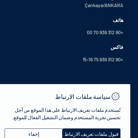
Çankaya/ANKARA
هاتف
+90 312 939 70 00
فاكس
+90 312 939 75 15-16
سياسة ملفات الارتباط
تُستخدم ملفات تعريف الارتباط على هذا الموقع من أجل
تحسين تجربة المستخدم وضمان التشغيل الفعال للموقع.
© 2022 جمهورية تركيا وزارة الثقافة والسياحة - جميع الحقوق محفوظة.
قبول ملفات تعريف الارتباط
إخفاء