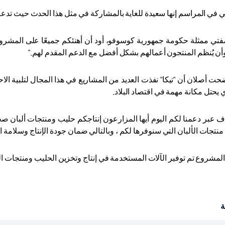
 في المراسم إنها سعيدة للغاية بالمشاركة في مثل هذا الحدث حيث تدعم
تي ممثلة حكومة جمهورية كوسوفو، أود أن أهنئكم جميعًا على المشرو
 وأن يُنظم المنتجون أعمالهم بشكل أفضل مع الدعم المقدم لهم
".
حت أصلان أن "تيكا" نفذت العديد من المشاريع في هذا المجال لتلبية ال
ي يحتل مكانة مهمة في اقتصاد البلاد
.
ف عبر دعمنا لكم اليوم أيها المزارعون إنتاجكم حليب ومنتجات ألبان صح
منتجات الألبان التي سنوفرها لكم ، وبالتالي ضمان جودة الإنتاج وسلامة ال
مشروع تم توفير الآلات المستخدمة في إنتاج وتخزين الحليب ومنتجات الأ
ة