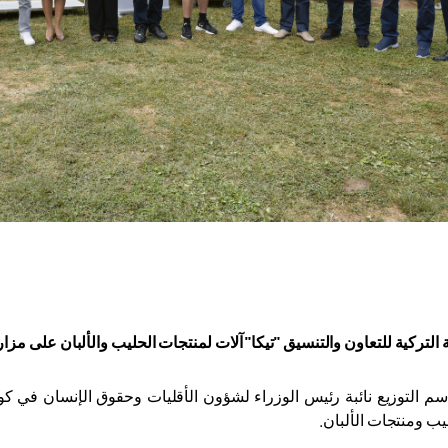
 التركية للتعاون والتنسيق "تيكا" آلات لمنتجات الحليب والألبان على م
التوزيع نائبة رئيس الوزراء لشؤون الأقليات وحقوق الإنسان في كوسوف
ب ومنتجات الألبان
.