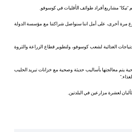
 "تيكا" مشاريع أفراد طوائف الأقليات في كوسوفو
.
ع مرة أخرى، على أمل اننا سنواصل شراكتنا مع مؤسسة الدولة
احتياجات الغذائية لشعب كوسوفو، ولتطوير قطاع الزراعة والثروة
ية يتم معالجتها بأساليب حديثة وصحية مع خزانات تبريد الحليب
غذاء
".
لبان لعشرة مزارعين في البلدتين.