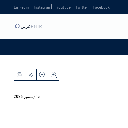
Linkedin
Instagram
Youtube
Twitter
Facebook
TR
EN
عربي
13 ديسمبر 2023