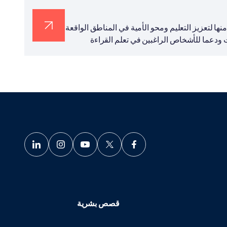
 والتنسيق (تيكا) 20 ألف كتابا، سعيا منها لتعزيز التعليم ومحو الأمية في المناطق الواقعة
 ودعما للأشخاص الراغبين في تعلم القراءة
قصص بشرية