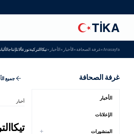
»
»
»
»
Anasayfa
غرفة الصحافة
الأخبار
الأخبار
تيكاالتركيةتوزعآلاتلإنتاجالأل
غرفة الصحافة
جميع الأ
الأخبار
أخبار
الإعلانات
تيكاالت
المنشورات