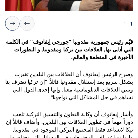
1
-
1
قيّم رئيس جمهورية مقدونيا "جورجي إيفانوف" في الكلمة
التي أدلى بها, العلاقات بين تركيا ومقدونيا, و التطورات
الآخيرة في المنطقة والعالم.
وصرح الرئيس إيفانوف أن العلاقات بين البلدين تغيرت
بشكل سريع بعد إستقلال مقدونيا قائلاً: "إن تركيا تعترف بنا
وتبني العلاقات الدبلوماسية معنا, وإنها إحدى الدول التي
تساهم في حل المشاكل التي تواجهنا".
وأشار إيفانوف أن وكالة التعاون والتنسيق التركية تلعب
دوراً مهماً في تطوير العلاقات بين البلدين, وأضاف قائلاً إن
تيكا لاتساعد فقط المجتمع التركي الموجود في مقدونيا,
وإنما تساعد باقي المجتمعات في المسائل التي تحتاج بها