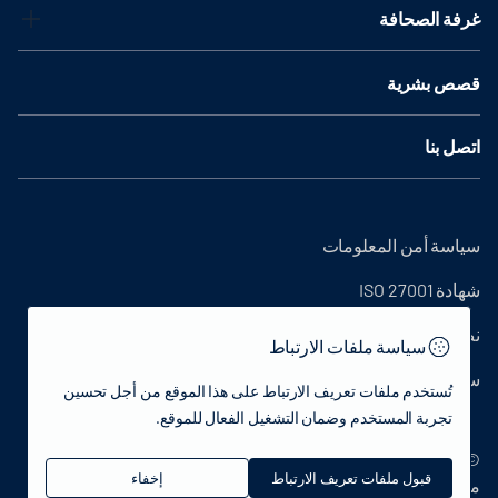
غرفة الصحافة
قصص بشرية
اتصل بنا
سياسة أمن المعلومات
شهادة ISO 27001
نص التوضيح
سياسة ملفات الارتباط
سياسة الخصوصية
تُستخدم ملفات تعريف الارتباط على هذا الموقع من أجل تحسين
تجربة المستخدم وضمان التشغيل الفعال للموقع.
© 2022 جمهورية تركيا وزارة الثقافة والسياحة - جميع الحقوق
قبول ملفات تعريف الارتباط
إخفاء
محفوظة.