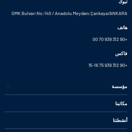
تبوك
GMK Bulvarı No:140 / Anadolu Meydanı Çankaya/ANKARA
هاتف
+90 312 939 70 00
فاكس
+90 312 939 75 15-16
مؤسسة
مكاتبنا
أنشطتنا