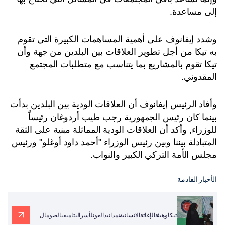
إلى مساعدة.
وشدد إيفانوف على أهمية المساهمات الكبيرة التي تقوم
به تيكا من أجل تطوير العلاقات بين البلدين من جهة وأن
تيكا تقوم بالمشاريع بما يتناسب مع متطلبات المجتمع
المقدوني.
وأفاد الرئيس إيفانوف أن العلاقات الودية بين البلدين بدأت
بينما كان رئيس الجمهورية رجب طيب أردوغان رئيساً
للوزراء, وأكد أن العلاقات الودية المماثلة مبنية على الثقة
المتبادلة بيننا وبين رئيس الوزراء "أحمد داود أوغلو" ورئيس
مجلس الأمة التركي الكبير والنواب.
الأخبار القادمة
تيكاوهيئةالإغاثةالانسانيةتمدانيدالعونلأسراليتامىفيالصومال