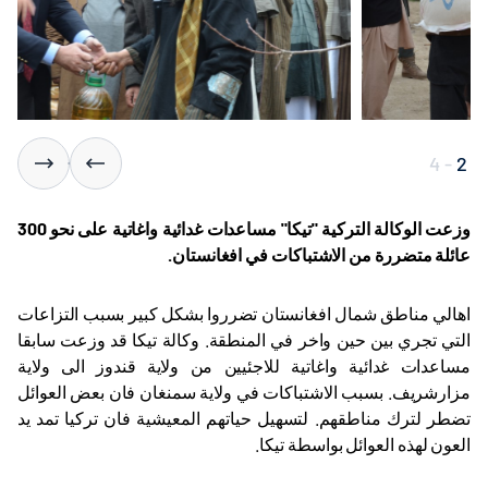
4
-
2
وزعت الوكالة التركية "تيكا" مساعدات غدائية واغاتية على نحو 300
عائلة متضررة من الاشتباكات في افغانستان.
اهالي مناطق شمال افغانستان تضرروا بشكل كبير بسبب التزاعات
التي تجري بين حين واخر في المنطقة. وكالة تيكا قد وزعت سابقا
مساعدات غدائية واغاتية للاجئيين من ولاية قندوز الى ولاية
مزارشريف. بسبب الاشتباكات في ولاية سمنغان فان بعض العوائل
تضطر لترك مناطقهم. لتسهيل حياتهم المعيشية فان تركيا تمد يد
العون لهذه العوائل بواسطة تيكا.