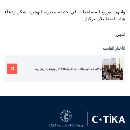
وانتهت توزيع المساعدات في حديقة مديرية الهجرة بشكر ودعاء
هيئة اقصقاليلار لتركيا.
انتهى
الأخبار القادمة
تيكاتدعمالبنيةالتحتيةللدولةالالكترونيةفيقيرغيزية