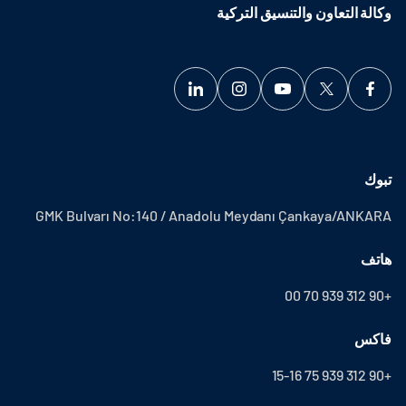
وكالة التعاون والتنسيق التركية
تبوك
GMK Bulvarı No:140 / Anadolu Meydanı Çankaya/ANKARA
هاتف
+90 312 939 70 00
فاكس
+90 312 939 75 15-16