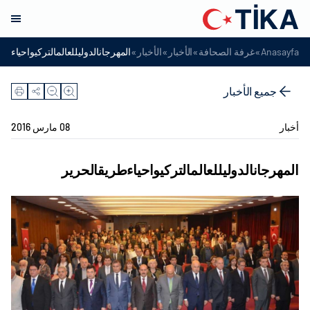
»
»
»
»
Anasayfa
غرفة الصحافة
الأخبار
الأخبار
المهرجانالدوليللعالمالتركيواحياءطر
جميع الأخبار
أخبار
08 مارس 2016
المهرجانالدوليللعالمالتركيواحياءطريقالحرير