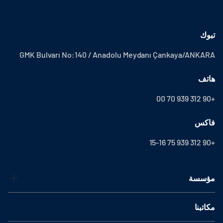
تبوك
GMK Bulvarı No:140 / Anadolu Meydanı Çankaya/ANKARA
هاتف
+90 312 939 70 00
فاكس
+90 312 939 75 15-16
مؤسسة
مكاتبنا