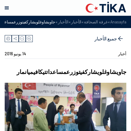
»
»
»
»
Anasayfa
غرفة الصحافة
الأخبار
الأخبار
جاويشاوغلويشاركفيتوزرعمساعداتتي
جميع الأخبار
أخبار
14 يونيو 2016
جاويشاوغلويشاركفيتوزرعمساعداتتيكافيميانمار