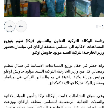
5
-
1
رئاسة الوكالة التركية للتعاون والتنسيق (تيكا) تقوم بتوزيع
المساعدات الاغاثية الى مسلمي منطقة اراقان في ميانمار بحضور
وزير الخارجية التركية السيد مولود جاويش اوغلو.
وقد حضر في حفل توزيع المساعدات الانسانية في سياق تنظيم
رمضاني كل من وزير الخارجية التركية السيد مولود جاويش اوغلو
ورئيس وزراء ولاية راخينة ني بو والسفير التركي في ميانمار
ومنسق الوكالة تيكا عبدالاحد كوكداغ.
وفي سياق النشاطات قامت الوكالة تيكا بتأمين المواد الاغاثية
والسلات الغذائية الرمضانية لمسلمي منطقة اراقان ووزعت
المساعدات من قبل وزير الخارجية التركية السيد مولود جاويش