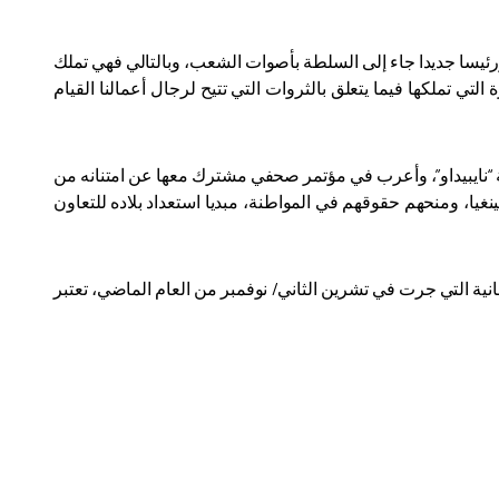
رئيسا جديدا جاء إلى السلطة بأصوات الشعب، وبالتالي فهي تملك
لتي تملكها فيما يتعلق بالثروات التي تتيح لرجال أعمالنا القيام
ة “نايبيداو”، وأعرب في مؤتمر صحفي مشترك معها عن امتنانه من
ا، ومنحهم حقوقهم في المواطنة، مبديا استعداد بلاده للتعاون
انية التي جرت في تشرين الثاني/ نوفمبر من العام الماضي، تعتبر