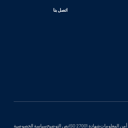
اتصل بنا
أمن المعلومات
شهادة ISO 27001
نص التوضيح
سياسة الخصوصية