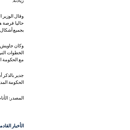
زيادته
.
وقال الوزير 
حاليا فرصة ها
بجميع أشكال ا
وكان جاويش أو
الخطوات التي
مع الحكومة ا
جدير بالذكر أ
الحكومة المدنية الأولى بعد
المصدر: الأن
الأخبار القادم