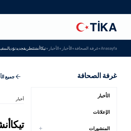
»
»
»
»
Anasayfa
غرفة الصحافة
الأخبار
الأخبار
تيكاأنشئتطريقجديدتؤديالىمقبر
غرفة الصحافة
جميع الأ
الأخبار
أخبار
الإعلانات
تيكاأن
المنشورات