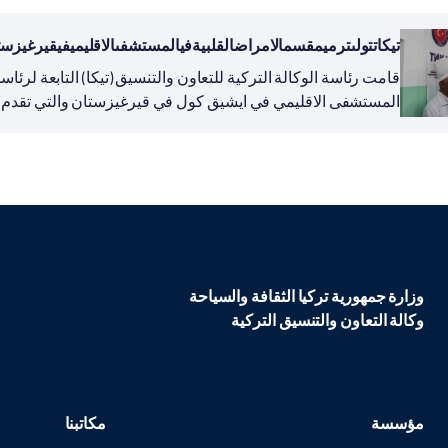
تيكاتتولىترميمقسمالامراضالقلبيةفيالمستشفىالاقليميفيقيرغيزس
قامت رئاسة الوكالة التركية للتعاون والتنسيق (تيكا) التابعة لرئا
ترميم وتجهيز قسم...
وزارة جمهورية تركيا الثقافة والسياحة
وكالة التعاون والتنسيق التركية
مؤسسة
مكاتبنا