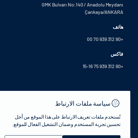
GMK Bulvarı No:140 / Anadolu Meydanı
Çankaya/ANKARA
هاتف
+90 312 939 70 00
فاكس
+90 312 939 75 15-16
سياسة ملفات الارتباط
تُستخدم ملفات تعريف الارتباط على هذا الموقع من أجل
تحسين تجربة المستخدم وضمان التشغيل الفعال للموقع.
© 2022 جمهورية تركيا وزارة الثقافة والسياحة - جميع الحقوق محفوظة.