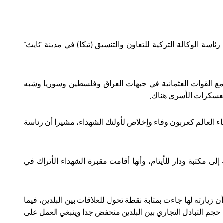
رئاسة الوكالة التركية للتعاون والتنسيق (تيكا) في مدينة “ثايث”
رك مع القوات العثمانية في جبهات العراق وفلسطين وسوريا وشبه
في معسكرات الأسرى هناك
.
اء العالم كعربون وفاء وإخلاص لأولئك الشهداء، مشيرا أن رئاسة
إلى مكتبة ودار للأيتام، وأنها أقامت مقبرة الشهداء الأتراك في
 زيارته لها جاءت بمثابة نقطة تحول للعلاقات بين البلدين، فيما
أن حجم التبادل التجاري بين البلدين منخفض جدا وينبغي العمل على