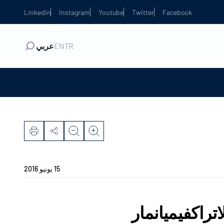
Linkedin
Instagram
Youtube
Twitter
Facebook
TR
EN
عربي
15 يونيو 2016
تراكفيميانمار