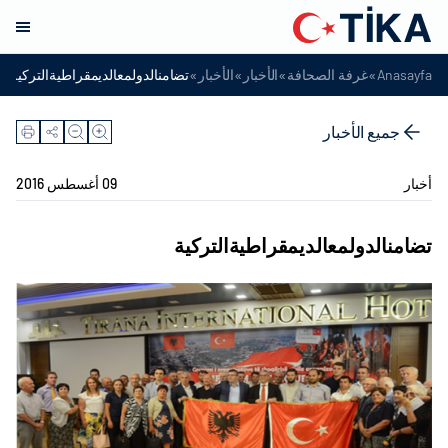
»
»
»
»
Anasayfa
غرفة الصحافة
الأخبار
الأخبار
تضامنالدولمعالديمقراطيةالتركية
جميع الأخبار
أخبار
09 أغسطس 2016
تضامنالدولمعالديمقراطيةالتركية