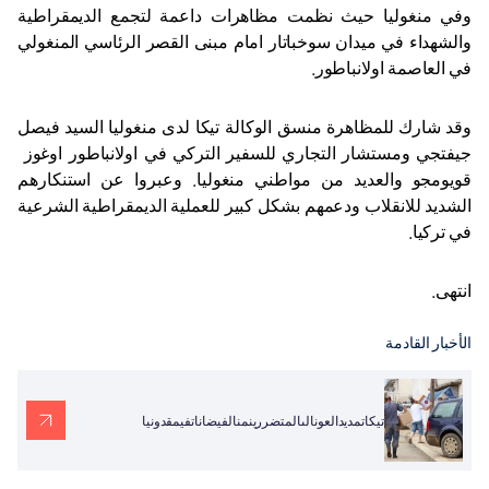
وفي منغوليا حيث نظمت مظاهرات داعمة لتجمع الديمقراطية
والشهداء في ميدان سوخباتار امام مبنى القصر الرئاسي المنغولي
في العاصمة اولانباطور.
وقد شارك للمظاهرة منسق الوكالة تيكا لدى منغوليا السيد فيصل
جيفتجي ومستشار التجاري للسفير التركي في اولانباطور اوغوز
قويومجو والعديد من مواطني منغوليا. وعبروا عن استنكارهم
الشديد للانقلاب ودعمهم بشكل كبير للعملية الديمقراطية الشرعية
في تركيا.
انتهى.
الأخبار القادمة
تيكاتمديدالعونالىالمتضررينمنالفيضاناتفيمقدونيا