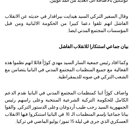
وقال السفير التركي السيد هيدايت بيراقدار في حديثه عن الانقلاب
الفاشل انهم تلقوا دعما كبيرا من الحكومة الالبانية ومن قبل
المؤسسات المجتمع المدني ايضا.
بيان جماعي استنكارا للانقلاب الفاشل
وكما افاد رئيس جمعية السار السيد مهدي كورّأ قائلا انهم نظموا هذه
الفعالية مع جميع المنظمات المجتمع المدني في البانيا يتضامن مع
الشعب التركي في صونه للديمقراطية.
واضاف كورّأ اننا كمنظمات المجتمع المدني في البانيا نقدم الدعم
الكامل للحكومة التركية الشرعية المنتخبة وعلى راسهم رئيس
الجمهورية السيد رجب طيب أردوغان وعلى الدستور التركي. والقوا
بيانا جماعيا بإسم المنظمات الـ 16 في البانيا استنكروا فيها الانقلاب
العسكري الذي جرى في ليلة 15 تموز/ يوليو الماضي في تركيا.