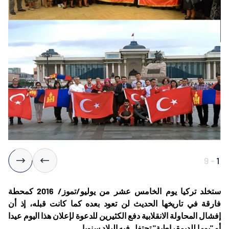
9
-
1
ستخلد تركيا يوم الخامس عشر من يوليو/تموز/ 2016 كمحطة
فارقة في تاريخها الحديث
لن تعود بعده كما كانت قبله، إذ أن
إفشال
المحاولة الانقلابية دفع الكثيرين للدعوة لإعلان هذا اليوم عيدا
أو "يوما للديمقراطية" تحتفل فيه البلاد سنويا
.