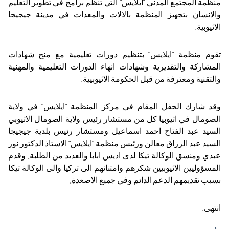
منظمة المجتمع المدني "ايلايس" التي تنظم برامج في تطوير التعليم
والانسان بتجهيز المنظمة بالالات والمعدات في مدينة جيجيجا
الاثيوبية.
تقوم منظمة "ايلايس" بتنظيم دورات تعليمية مع منح شهادات
المشاركة والتقديرية وشهادات انهاء الدورات التعليمية والمهنية
والتقنية ومعترفة من قبل الحكومة الاثيوبيية.
وقد شارك الحفل المقام في مركز المنظمة "ايلايس" في ولاية
الصومال في اثيوبيا كل من مستشار رئيس ولاية الصومال الاثيوبي
السيد عبد الفتاح احمد اسماعيل ومستشار رئيس بلدية جيجيجا
السيد عبد الرزاق معالن ورئيس منظمة "ايلايس" الاستاذ الدكتور نور
عبدي ومنسق الوكالة تيكا لدى اديس ابابا والعديد من الطلبة. وقدم
المسؤوليين الاثيوبيين شكرهم وامتنانهم الى تركيا والى الوكالة تيكا
بسبب تقديمهم الدعم الدائم وفي جميع الاصعدة.
انتهى.