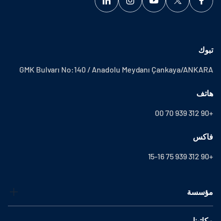
تبوك
GMK Bulvarı No:140 / Anadolu Meydanı Çankaya/ANKARA
هاتف
+90 312 939 70 00
فاكس
+90 312 939 75 15-16
مؤسسة
مكاتبنا