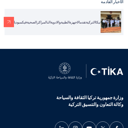
الأخبار القادمة
تيكاالتركيةتقدمالاجهزةالطبيةوالادويةالىالمراكزالصحيةفيكمبوديا
وزارة جمهورية تركيا الثقافة والسياحة
وكالة التعاون والتنسيق التركية