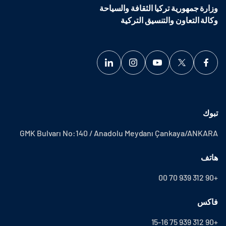
وزارة جمهورية تركيا الثقافة والسياحة
وكالة التعاون والتنسيق التركية
تبوك
GMK Bulvarı No:140 / Anadolu Meydanı Çankaya/ANKARA
هاتف
+90 312 939 70 00
فاكس
+90 312 939 75 15-16