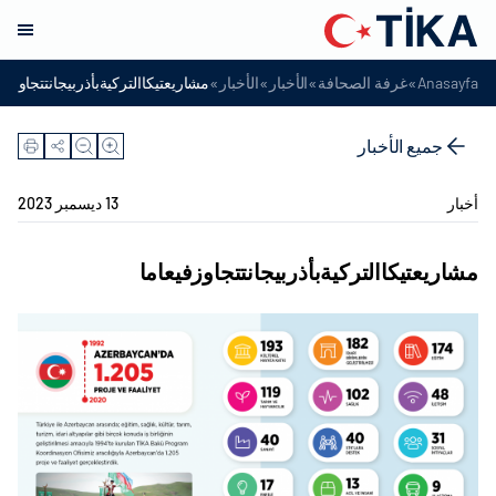
»
»
»
»
Anasayfa
غرفة الصحافة
الأخبار
الأخبار
مشاريعتيكاالتركيةبأذربيجانتتجاوزفي
جميع الأخبار
أخبار
13 ديسمبر 2023
مشاريعتيكاالتركيةبأذربيجانتتجاوزفيعاما